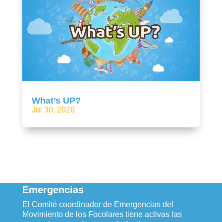
What’s UP?
Jul 30, 2026
Emergencias
El Comité coordinador de Emergencias del
Movimiento de los Focolares tiene activas las