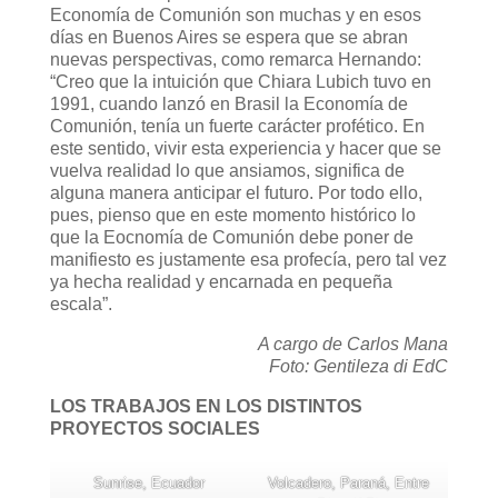
Economía de Comunión son muchas y en esos
días en Buenos Aires se espera que se abran
nuevas perspectivas, como remarca Hernando:
“Creo que la intuición que Chiara Lubich tuvo en
1991, cuando lanzó en Brasil la Economía de
Comunión, tenía un fuerte carácter profético. En
este sentido, vivir esta experiencia y hacer que se
vuelva realidad lo que ansiamos, significa de
alguna manera anticipar el futuro. Por todo ello,
pues, pienso que en este momento histórico lo
que la Eocnomía de Comunión debe poner de
manifiesto es justamente esa profecía, pero tal vez
ya hecha realidad y encarnada en pequeña
escala”.
A cargo de Carlos Mana
Foto: Gentileza di EdC
LOS TRABAJOS EN LOS DISTINTOS
PROYECTOS SOCIALES
Sunrise, Ecuador
Volcadero, Paraná, Entre