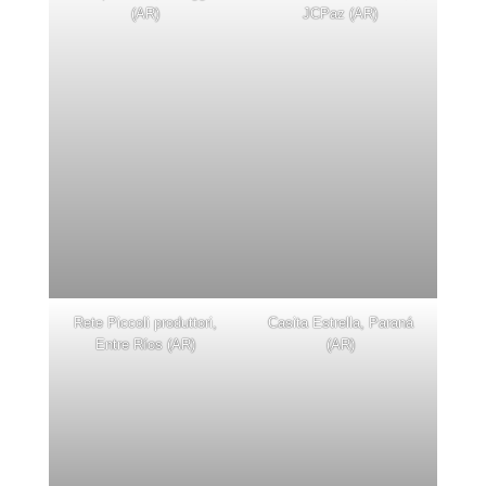
(AR)
JCPaz (AR)
Rete Piccoli produttori,
Casita Estrella, Paraná
Entre Ríos (AR)
(AR)