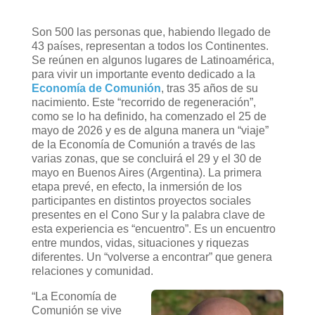
Son 500 las personas que, habiendo llegado de
43 países, representan a todos los Continentes.
Se reúnen en algunos lugares de Latinoamérica,
para vivir un importante evento dedicado a la
Economía de Comunión
, tras 35 años de su
nacimiento. Este “recorrido de regeneración”,
como se lo ha definido, ha comenzado el 25 de
mayo de 2026 y es de alguna manera un “viaje”
de la Economía de Comunión a través de las
varias zonas, que se concluirá el 29 y el 30 de
mayo en Buenos Aires (Argentina). La primera
etapa prevé, en efecto, la inmersión de los
participantes en distintos proyectos sociales
presentes en el Cono Sur y la palabra clave de
esta experiencia es “encuentro”. Es un encuentro
entre mundos, vidas, situaciones y riquezas
diferentes. Un “volverse a encontrar” que genera
relaciones y comunidad.
“La Economía de
Comunión se vive