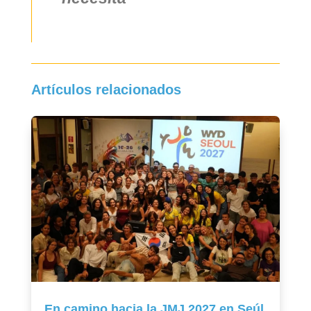
Artículos relacionados
En camino hacia la JMJ 2027 en Seúl