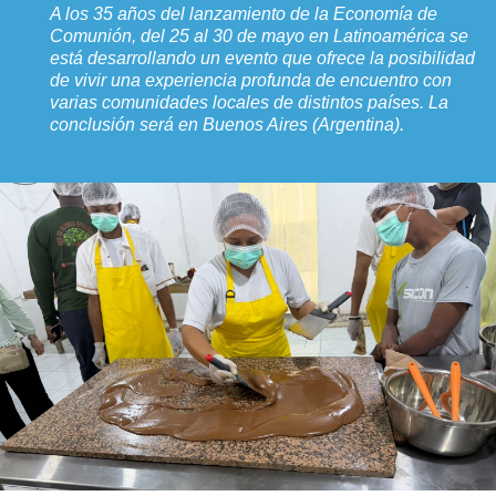
A los 35 años del lanzamiento de la Economía de
Comunión, del 25 al 30 de mayo en Latinoamérica se
está desarrollando un evento que ofrece la posibilidad
de vivir una experiencia profunda de encuentro con
varias comunidades locales de distintos países. La
conclusión será en Buenos Aires (Argentina).