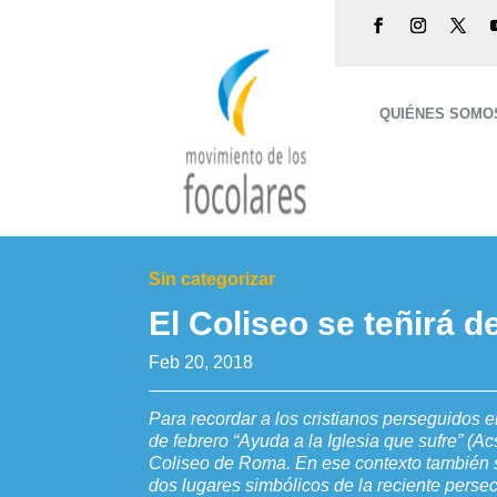
QUIÉNES SOMO
Sin categorizar
El Coliseo se teñirá d
Feb 20, 2018
Para recordar a los cristianos perseguidos 
de febrero “Ayuda a la Iglesia que sufre” (Acs
Coliseo de Roma. En ese contexto también s
dos lugares simbólicos de la reciente persecu