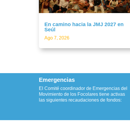
En camino hacia la JMJ 2027 en
Seúl
Ago 7, 2026
Emergencias
El Comité coordinador de Emergencias del
Movimiento de los Focolares tiene activas
las siguientes recaudaciones de fondos: