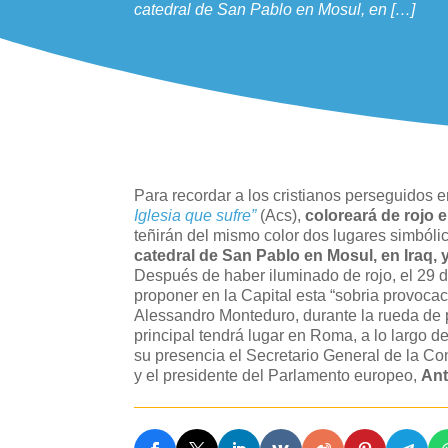
catedral de San Pablo en Mosul, en […]
Para recordar a los cristianos perseguidos 
Iglesia que sufre”
(Acs),
coloreará de rojo 
teñirán del mismo color dos lugares simbólic
catedral de San Pablo en Mosul, en Iraq, y
Después de haber iluminado de rojo, el 29 de
proponer en la Capital esta “sobria provocació
Alessandro Monteduro, durante la rueda de 
principal tendrá lugar en Roma, a lo largo d
su presencia el Secretario General de la Co
y el presidente del Parlamento europeo,
Ant