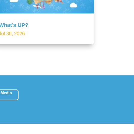
What’s UP?
Jul 30, 2026
 Medio