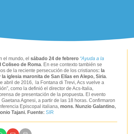
en el mundo, el
sábado 24 de febrero
“Ayuda a la
el Coliseo de Roma
. En ese contexto también se
os de la reciente persecución de los cristianos
: la
 la iglesia maronita de San Elías en Alepo, Siria
.
 abril de 2016, la Fontana di Trevi, Acs vuelve a
n”, como la definió el director de Acs-Italia,
prensa de presentación de la propuesta. El evento
e Gaetana Agnesi, a partir de las 18 horas. Confirmaron
nferencia Episcopal italiana,
mons. Nunzio Galantino,
onio Tajani.
Fuente:
SIR