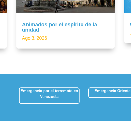
Animados por el espíritu de la
unidad
Ago 3, 2026
Emergencia por el terremoto en
Emergencia Oriente
Venezuela