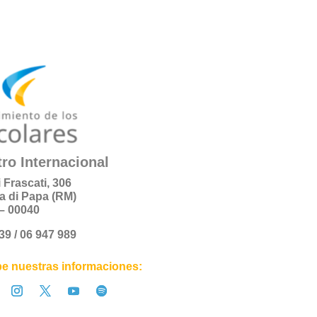
ro Internacional
i Frascati, 306
a di Papa (RM)
a – 00040
+39 / 06 947 989
e nuestras informaciones: