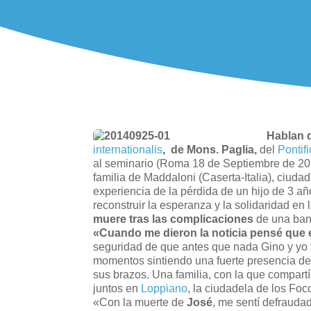
Hablan 
internationalis
, de Mons. Paglia,
del
Pontif
al seminario (Roma 18 de Septiembre de 201
familia de Maddaloni (Caserta-Italia), ciuda
experiencia de la pérdida de un hijo de 3 a
reconstruir la esperanza y la solidaridad en 
muere tras las complicaciones
de una bana
«Cuando me dieron la noticia pensé que
seguridad de que antes que nada Gino y yo t
momentos sintiendo una fuerte presencia de 
sus brazos. Una familia, con la que compar
juntos en
Loppiano
, la ciudadela de los Foc
«Con la muerte de
José
, me sentí defraud