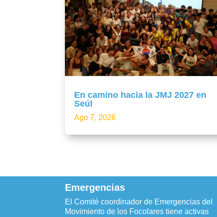
En camino hacia la JMJ 2027 en
Seúl
Ago 7, 2026
Emergencias
El Comité coordinador de Emergencias del
Movimiento de los Focolares tiene activas