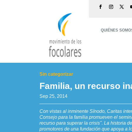
QUIÉNES SOMO
Sin categorizar
Familia, un recurso i
Sep 25, 2014
Con vistas al inminente Sínodo, Caritas intern
Consejo para la familia promueven el semina
recurso para superar la crisis". La historia d
promotores de una fundación que apoya a los