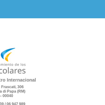
ro Internacional
i Frascati, 306
a di Papa (RM)
a – 00040
+39 / 06 947 989