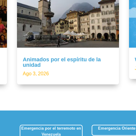
Animados por el espíritu de la
unidad
Ago 3, 2026
Emergencia por el terremoto en
Emergencia Oriente
Venezuela