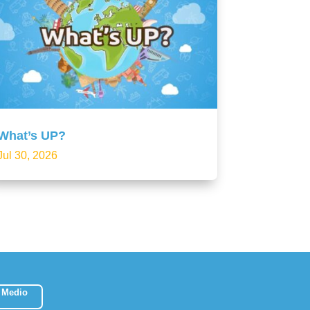
What’s UP?
Jul 30, 2026
 Medio