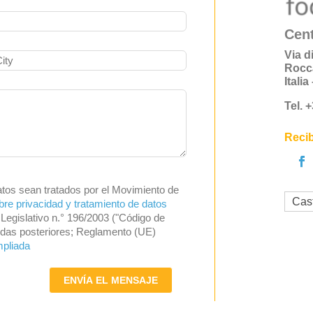
Cent
Via d
Rocc
Itali
Tel. 
Recib
atos sean tratados por el Movimiento de
Cas
bre privacidad y tratamiento de datos
Legislativo n.° 196/2003 ("Código de
endas posteriores; Reglamento (UE)
mpliada
ENVÍA EL MENSAJE