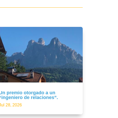
Un premio otorgado a un
“ingeniero de relaciones”.
Jul 28, 2026