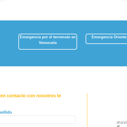
Emergencia por el terremoto en
Emergencia Oriente
Venezuela
 en contacto con nosotros te
ellido