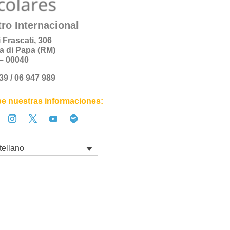
ro Internacional
i Frascati, 306
a di Papa (RM)
a – 00040
+39 / 06 947 989
e nuestras informaciones:
tellano