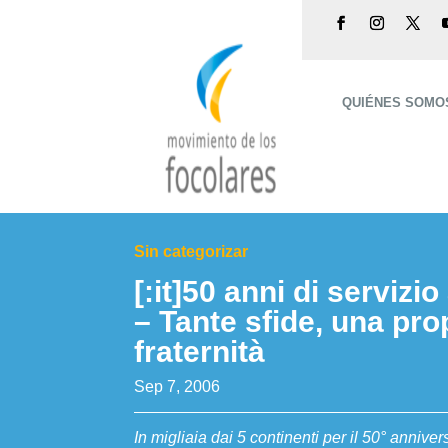
QUIÉNES SOMO
Sin categorizar
[:it]50 anni di servizio
– Tante sfide, una pro
fraternità
Sep 7, 2006
In migliaia dai 5 continenti per il 50° anniver