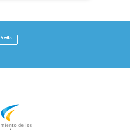
 Medio