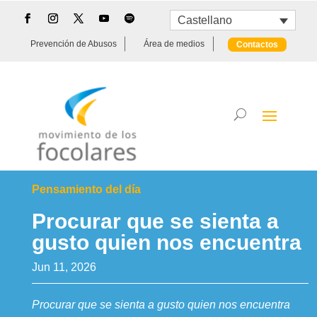
Castellano
Prevención de Abusos
Área de medios
Contactos
Pensamiento del día
Procurar que se sienta a
gusto quien nos encuentra
Jun 11, 2026
Procurar que se sienta a gusto quien nos encuentra