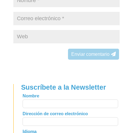
Enviar comentario
Suscríbete a la Newsletter
Leave
Nombre
this
field
Dirección de correo electrónico
blank
Idioma