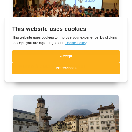
Rumo à JMJ 2027 em Seul
Ago 7, 2026