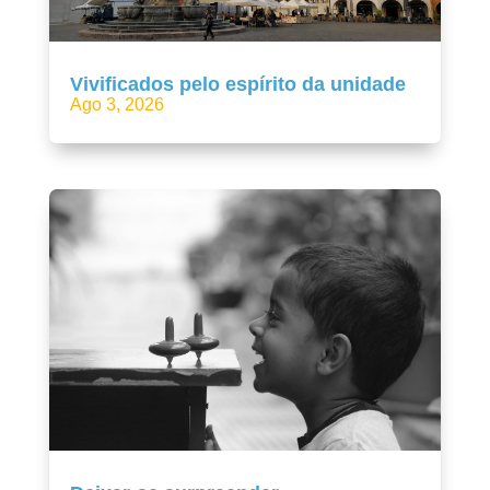
Vivificados pelo espírito da unidade
Ago 3, 2026