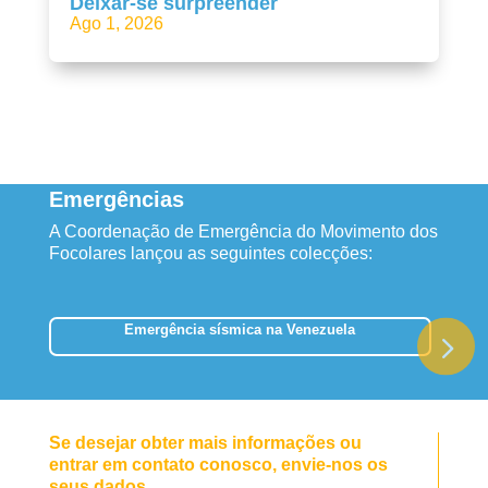
Deixar-se surpreender
Ago 1, 2026
Emergências
A Coordenação de Emergência do Movimento dos
Focolares lançou as seguintes colecções:
Emergência sísmica na Venezuela
Se desejar obter mais informações ou
entrar em contato conosco, envie-nos os
seus dados.