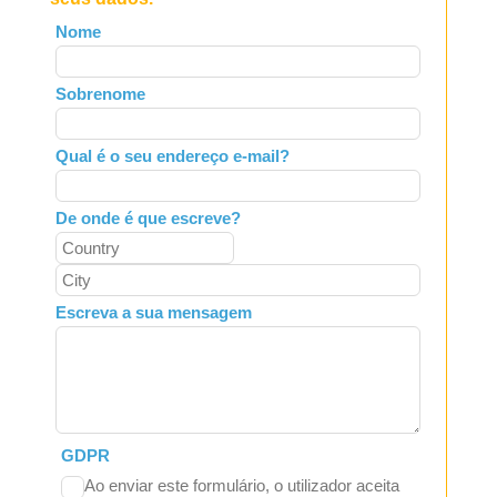
Leave
Nome
this
field
Sobrenome
blank
Qual é o seu endereço e-mail?
De onde é que escreve?
Escreva a sua mensagem
GDPR
Ao enviar este formulário, o utilizador aceita