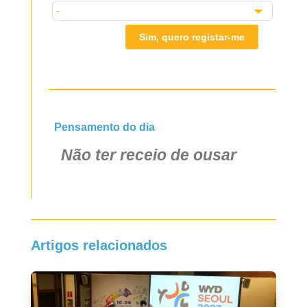
Sim, quero registar-me
Pensamento do dia
Não ter receio de ousar
Artigos relacionados