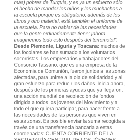
más) pobres de Turquía, y es ya un esfuerzo sólo
el hecho de mandar los niños y los muchachos a
la escuela porque es obligatorio, además de los
libros y otro material, está también el uniforme de
la escuela. Para no hablar de las necesidades
que la gente ordinariamente tiene; ¡ahora
imaginemos todo esto después del terremoto!”.
Desde Piemonte, Liguria y Toscana:
muchos de
los focolares se han sumado a los voluntarios
socorristas. Los empresarios y trabajadores del
Consorcio Tassano, que es una empresa de la
Economía de Comunión, fueron juntos a las zonas
afectadas, para unirse a la ola de solidaridad y al
gran esfuerzo para reducir los daños. Inicia ahora,
después de los primeras ayudas que ya llegaron,
una acción mundial de recolección de fondos
dirigida a todos los jóvenes del Movimiento y a
todo el que quiera participar, para hacer frente a
las necesidades de las personas que viven en
estas zonas. Es posible enviar la suma recogida a
través de una transferencia bancaria a estas
coordenadas: CUENTA CORRIENTE DE LA
SECRETARÍA CENTRAL DE LOS JÓVENES