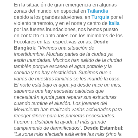
En la situación de gran emergencia en algunas
zonas del mundo, en especial en
Tailandia
debido a los grandes aluviones, en
Turquía
por el
violento terremoto, y en el norte y centro de
Italia
por las fuertes inundaciones, nos hemos puesto
en contacto cuanto antes con los miembros de los
Focolares en las respectivas zonas.
Desde
Bangkok:
“Vivimos una situación de
incertidumbre. Muchas partes de la ciudad ya
están inundadas. Muchos han salido de la ciudad
también porque escasea el agua potable y la
comida y no hay electricidad. Supimos que a
varias de nuestras familias se les inundó la casa.
El norte está bajo el agua ya desde hace un mes,
sabemos que hay escuelas católicas que
necesitarán ayuda para reparar sus estructuras
cuando termine el aluvión. Los jóvenes del
Movimiento han realizado varias actividades para
recoger dinero para las primeras necesidades.
Fueron a distribuir la ayuda al más grande
campamento de damnificados”.
Desde Estambul:
“La zona más afectada está entre las más (sino la