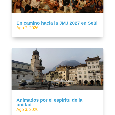
En camino hacia la JMJ 2027 en Seúl
Ago 7, 2026
Animados por el espíritu de la
unidad
Ago 3, 2026