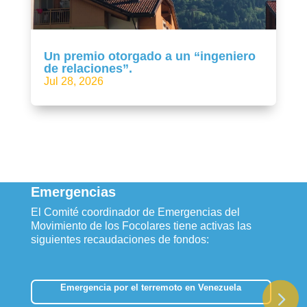
Un premio otorgado a un “ingeniero
de relaciones”.
Jul 28, 2026
Emergencias
El Comité coordinador de Emergencias del
Movimiento de los Focolares tiene activas las
siguientes recaudaciones de fondos:
Emergencia por el terremoto en Venezuela