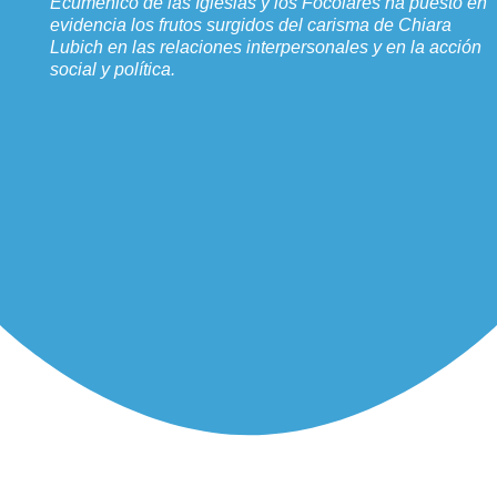
Ecuménico de las Iglesias y los Focolares ha puesto en
evidencia los frutos surgidos del carisma de Chiara
Lubich en las relaciones interpersonales y en la acción
social y política.