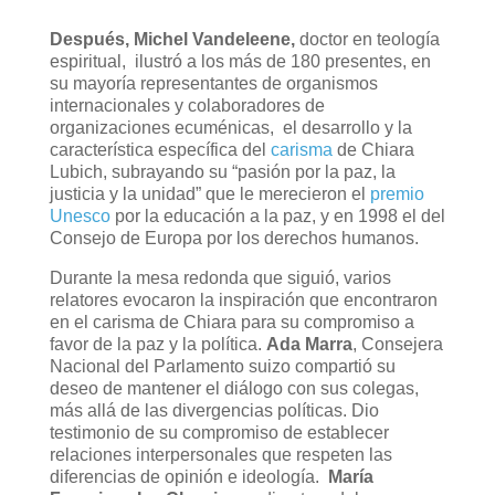
Después, Michel Vandeleene,
doctor en teología
espiritual, ilustró a los más de 180 presentes, en
su mayoría representantes de organismos
internacionales y colaboradores de
organizaciones ecuménicas, el desarrollo y la
característica específica del
carisma
de Chiara
Lubich, subrayando su “pasión por la paz, la
justicia y la unidad” que le merecieron el
premio
Unesco
por la educación a la paz, y en 1998 el del
Consejo de Europa por los derechos humanos.
Durante la mesa redonda que siguió, varios
relatores evocaron la inspiración que encontraron
en el carisma de Chiara para su compromiso a
favor de la paz y la política.
Ada Marra
, Consejera
Nacional del Parlamento suizo compartió su
deseo de mantener el diálogo con sus colegas,
más allá de las divergencias políticas. Dio
testimonio de su compromiso de establecer
relaciones interpersonales que respeten las
diferencias de opinión e ideología.
María