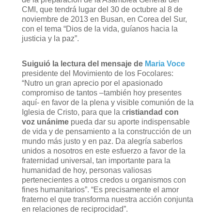
CMI, que tendrá lugar del 30 de octubre al 8 de
noviembre de 2013 en Busan, en Corea del Sur,
con el tema “Dios de la vida, guíanos hacia la
justicia y la paz”.
Suiguió la lectura del mensaje de
Maria Voce
presidente del Movimiento de los Focolares:
“Nutro un gran aprecio por el apasionado
compromiso de tantos –también hoy presentes
aquí- en favor de la plena y visible comunión de la
Iglesia de Cristo, para que la c
ristiandad con
voz unánime
pueda dar su aporte indispensable
de vida y de pensamiento a la construcción de un
mundo más justo y en paz. Da alegría saberlos
unidos a nosotros en este esfuerzo a favor de la
fraternidad universal, tan importante para la
humanidad de hoy, personas valiosas
pertenecientes a otros credos u organismos con
fines humanitarios”. “Es precisamente el amor
fraterno el que transforma nuestra acción conjunta
en relaciones de reciprocidad”.