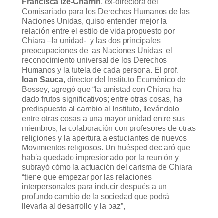
Francisca Ize-Charrin
, ex-directora del
Comisariado para los Derechos Humanos de las
Naciones Unidas, quiso entender mejor la
relación entre el estilo de vida propuesto por
Chiara –la unidad- y las dos principales
preocupaciones de las Naciones Unidas: el
reconocimiento universal de los Derechos
Humanos y la tutela de cada persona. El prof.
Ioan Sauca
, director del Instituto Ecuménico de
Bossey, agregó que “la amistad con Chiara ha
dado frutos significativos; entre otras cosas, ha
predispuesto al cambio al Instituto, llevándolo
entre otras cosas a una mayor unidad entre sus
miembros, la colaboración con profesores de otras
religiones y la apertura a estudiantes de nuevos
Movimientos religiosos. Un huésped declaró que
había quedado impresionado por la reunión y
subrayó cómo la actuación del carisma de Chiara
“tiene que empezar por las relaciones
interpersonales para inducir después a un
profundo cambio de la sociedad que podrá
llevarla al desarrollo y la paz”,