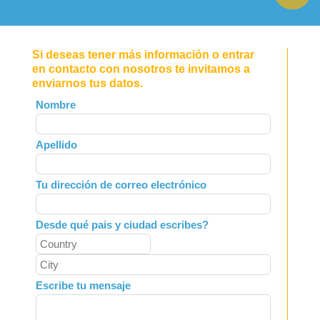
Si deseas tener más información o entrar
en contacto con nosotros te invitamos a
enviarnos tus datos.
Leave
Nombre
this
field
Apellido
blank
Tu dirección de correo electrónico
Desde qué pais y ciudad escribes?
Escribe tu mensaje