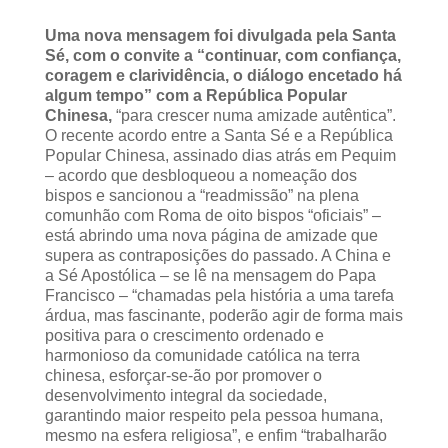
Uma nova mensagem foi divulgada pela Santa
Sé, com o convite a “continuar, com confiança,
coragem e clarividência, o diálogo encetado há
algum tempo” com a República Popular
Chinesa,
“para crescer numa amizade autêntica”.
O recente acordo entre a Santa Sé e a República
Popular Chinesa, assinado dias atrás em Pequim
– acordo que desbloqueou a nomeação dos
bispos e sancionou a “readmissão” na plena
comunhão com Roma de oito bispos “oficiais” –
está abrindo uma nova página de amizade que
supera as contraposições do passado. A China e
a Sé Apostólica – se lê na mensagem do Papa
Francisco – “chamadas pela história a uma tarefa
árdua, mas fascinante, poderão agir de forma mais
positiva para o crescimento ordenado e
harmonioso da comunidade católica na terra
chinesa, esforçar-se-ão por promover o
desenvolvimento integral da sociedade,
garantindo maior respeito pela pessoa humana,
mesmo na esfera religiosa”, e enfim “trabalharão