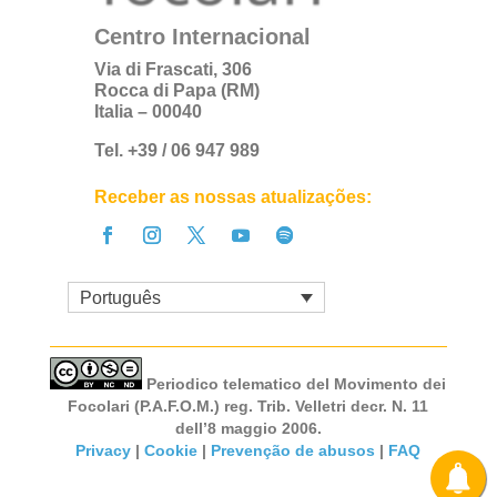
Centro Internacional
Via di Frascati, 306
Rocca di Papa (RM)
Italia – 00040
Tel. +39 / 06 947 989
Receber as nossas atualizações:
Português
Periodico telematico del Movimento dei
Focolari (P.A.F.O.M.) reg. Trib. Velletri decr. N. 11
dell’8 maggio 2006.
Privacy
|
Cookie
|
Prevenção de abusos
|
FAQ