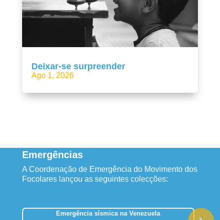
Deixar-se surpreender
Ago 1, 2026
Emergências
A Coordenação de Emergência do Movimento dos
Focolares lançou as seguintes colecções:
Emergência sísmica na Venezuela