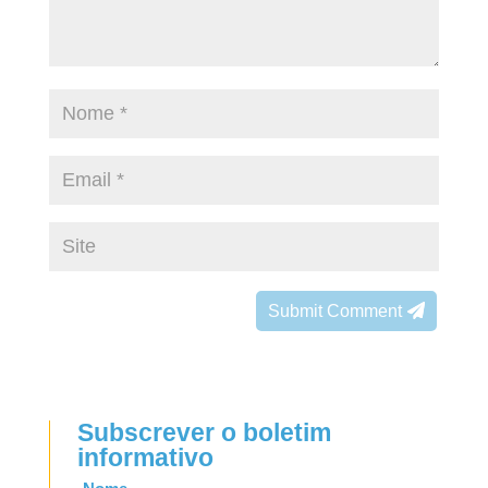
Submit Comment
Subscrever o boletim
informativo
Leave