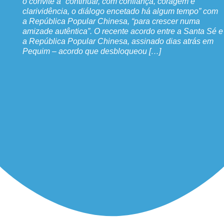
o convite a “continuar, com confiança, coragem e
clarividência, o diálogo encetado há algum tempo” com
a República Popular Chinesa, “para crescer numa
amizade autêntica”. O recente acordo entre a Santa Sé e
a República Popular Chinesa, assinado dias atrás em
Pequim – acordo que desbloqueou […]