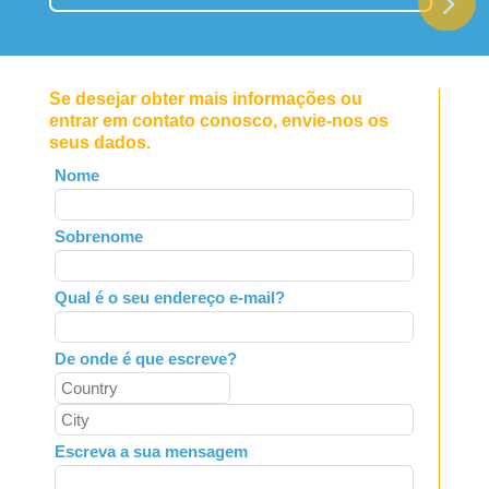
Se desejar obter mais informações ou
entrar em contato conosco, envie-nos os
seus dados.
Leave
Nome
this
field
Sobrenome
blank
Qual é o seu endereço e-mail?
De onde é que escreve?
Escreva a sua mensagem