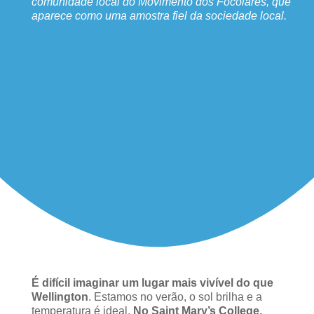
comunidade local do Movimento dos Focolares, que
aparece como uma amostra fiel da sociedade local.
É difícil imaginar um lugar mais vivível do que
Wellington
. Estamos no verão, o sol brilha e a
temperatura é ideal.
No Saint Mary’s College,