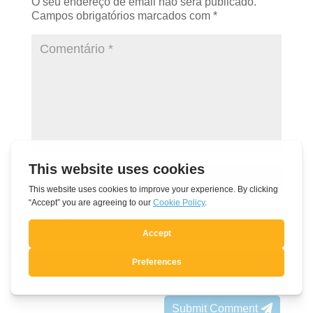
O seu endereço de email não será publicado.
Campos obrigatórios marcados com
*
Submit Comment