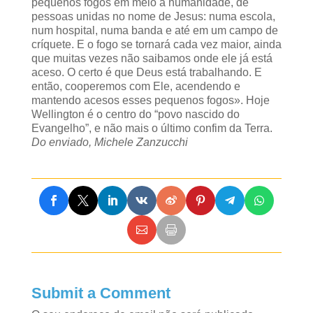
pequenos fogos em meio à humanidade, de
pessoas unidas no nome de Jesus: numa escola,
num hospital, numa banda e até em um campo de
críquete. E o fogo se tornará cada vez maior, ainda
que muitas vezes não saibamos onde ele já está
aceso. O certo é que Deus está trabalhando. E
então, cooperemos com Ele, acendendo e
mantendo acesos esses pequenos fogos». Hoje
Wellington é o centro do “povo nascido do
Evangelho”, e não mais o último confim da Terra.
Do enviado, Michele Zanzucchi
Submit a Comment