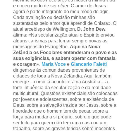
e o meu modo de ser
elder
. O amor de Jesus
agora é parte integrante do meu modo de agir.
Cada avaliação ou decisão minhas são
sustentadas pelo amor que aprendi de Chiara». O
atual arcebispo de Wellington,
D. John Dew
,
afirma: «Na secularização atual o Espírito enviou
alguns carismas para tornar sempre novas as
mensagens do Evangelho.
Aqui na Nova
Zelândia os Focolares entenderam o povo e as
suas exigências, e sabem operar com fantasia
e coragem
».
Maria Voce
e
Giancarlo Faletti
dirigem-se às comunidades provenientes de
cidades de toda a Nova Zelândia. Aqui também
emerge – como já acontecera na Austrália – a
forte influência da secularização e da realidade
multicultural. Questões existenciais são colocadas
por jovens e adolescentes, sobre a existência de
Deus, sobre a salvação trazida por Jesus, sobre a
liberdade que o homem tem de pecar, sobre a
força para mudar a si próprio, sobre o que pode
ser feito para quem não tem uma casa ou um
trabalho, sobre as graves feridas sobre inocentes