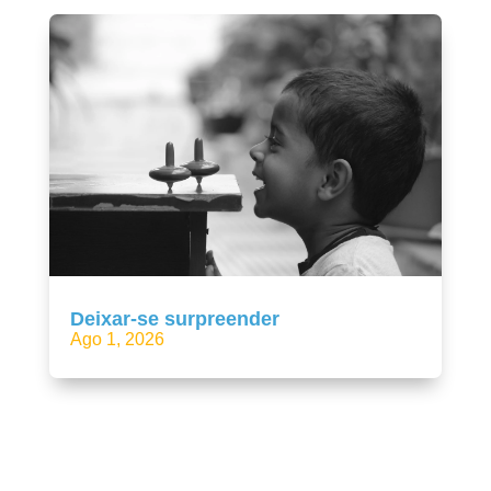
Deixar-se surpreender
Ago 1, 2026