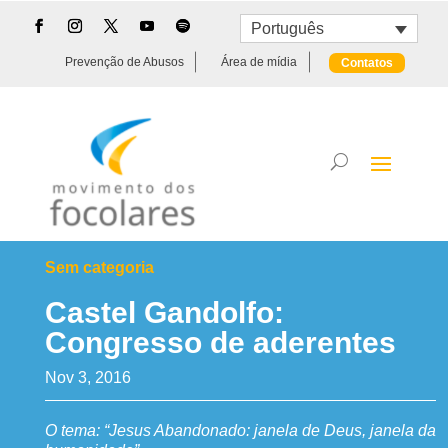
Português
Prevenção de Abusos
Área de mídia
Contatos
Sem categoria
Castel Gandolfo:
Congresso de aderentes
Nov 3, 2016
O tema: “Jesus Abandonado: janela de Deus, janela da