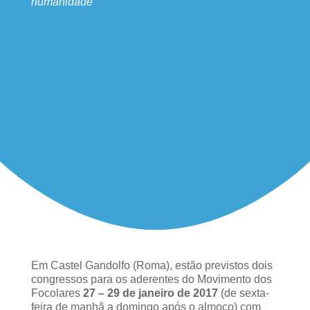
humanidade”
Em Castel Gandolfo (Roma), estão previstos dois
congressos para os aderentes do Movimento dos
Focolares
27 – 29 de janeiro de 2017
(de sexta-
feira de manhã a domingo após o almoço) com