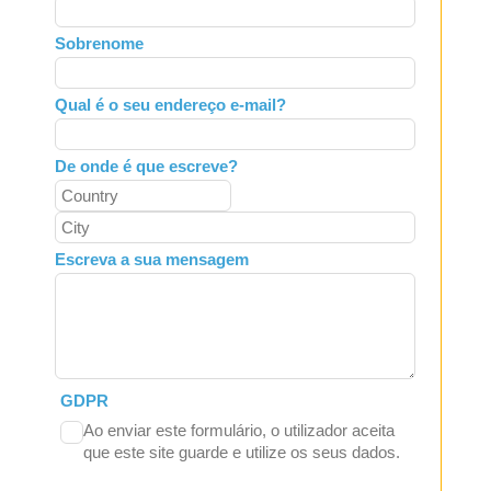
this
field
Sobrenome
blank
Qual é o seu endereço e-mail?
De onde é que escreve?
Escreva a sua mensagem
GDPR
Ao enviar este formulário, o utilizador aceita
que este site guarde e utilize os seus dados.