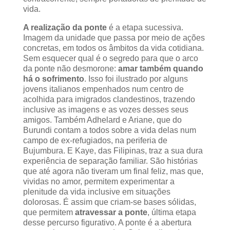
vida.
A realização da ponte
é a etapa sucessiva.
Imagem da unidade que passa por meio de ações
concretas, em todos os âmbitos da vida cotidiana.
Sem esquecer qual é o segredo para que o arco
da ponte não desmorone:
amar também quando
há o sofrimento
. Isso foi ilustrado por alguns
jovens italianos empenhados num centro de
acolhida para imigrados clandestinos, trazendo
inclusive as imagens e as vozes desses seus
amigos. Também Adhelard e Ariane, que do
Burundi contam a todos sobre a vida delas num
campo de ex-refugiados, na periferia de
Bujumbura. E Kaye, das Filipinas, traz a sua dura
experiência de separação familiar. São histórias
que até agora não tiveram um final feliz, mas que,
vividas no amor, permitem experimentar a
plenitude da vida inclusive em situações
dolorosas. É assim que criam-se bases sólidas,
que permitem
atravessar a ponte
, última etapa
desse percurso figurativo. A ponte é a abertura