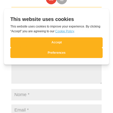
Submit a Comment
O seu endereço de email não será publicado.
Campos obrigatórios marcados com
*