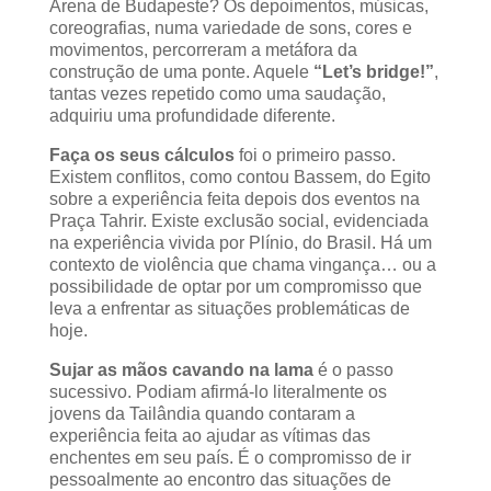
Arena de Budapeste? Os depoimentos, músicas,
coreografias, numa variedade de sons, cores e
movimentos, percorreram a metáfora da
construção de uma ponte. Aquele
“Let’s bridge!”
,
tantas vezes repetido como uma saudação,
adquiriu uma profundidade diferente.
Faça os seus cálculos
foi o primeiro passo.
Existem conflitos, como contou Bassem, do Egito
sobre a experiência feita depois dos eventos na
Praça Tahrir. Existe exclusão social, evidenciada
na experiência vivida por Plínio, do Brasil. Há um
contexto de violência que chama vingança… ou a
possibilidade de optar por um compromisso que
leva a enfrentar as situações problemáticas de
hoje.
Sujar as mãos cavando na lama
é o passo
sucessivo. Podiam afirmá-lo literalmente os
jovens da Tailândia quando contaram a
experiência feita ao ajudar as vítimas das
enchentes em seu país. É o compromisso de ir
pessoalmente ao encontro das situações de