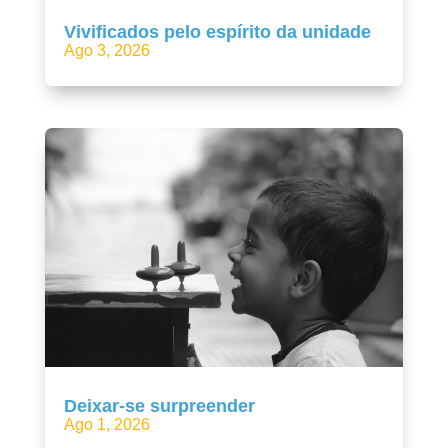
Vivificados pelo espírito da unidade
Ago 3, 2026
Deixar-se surpreender
Ago 1, 2026