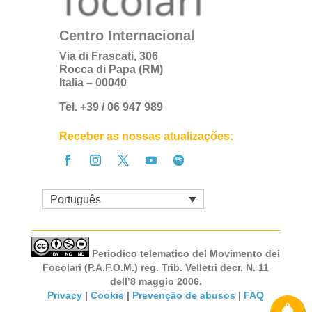
Centro Internacional
Via di Frascati, 306
Rocca di Papa (RM)
Italia – 00040
Tel. +39 / 06 947 989
Receber as nossas atualizações:
Português
Periodico telematico del Movimento dei
Focolari (P.A.F.O.M.) reg. Trib. Velletri decr. N. 11
dell’8 maggio 2006.
Privacy
|
Cookie
|
Prevenção de abusos
|
FAQ