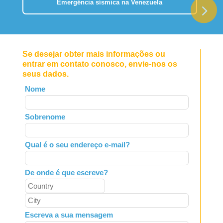
Emergência sísmica na Venezuela
Se desejar obter mais informações ou
entrar em contato conosco, envie-nos os
seus dados.
Leave
Nome
this
field
Sobrenome
blank
Qual é o seu endereço e-mail?
De onde é que escreve?
Escreva a sua mensagem