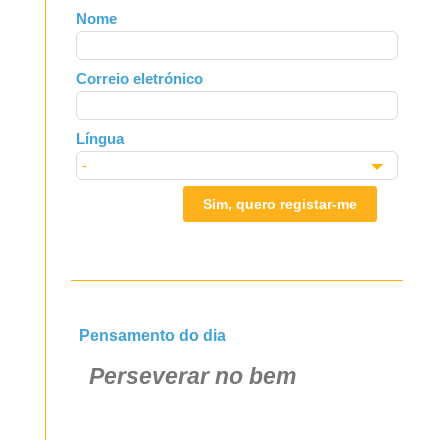
Leave
Nome
this
field
Correio eletrónico
blank
Língua
Sim, quero registar-me
Pensamento do dia
Perseverar no bem