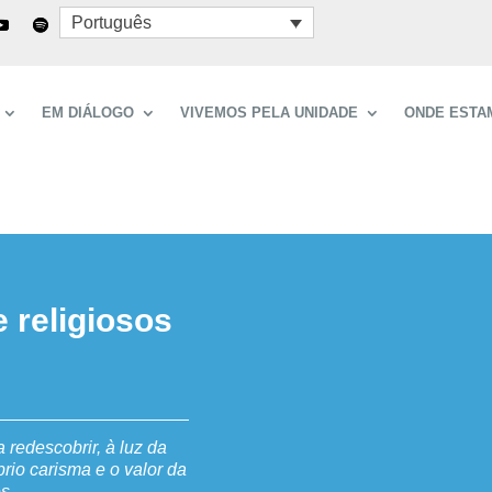
Português
EM DIÁLOGO
VIVEMOS PELA UNIDADE
ONDE ESTA
e religiosos
redescobrir, à luz da
prio carisma e o valor da
s.