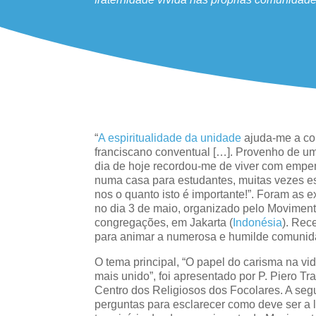
“
A espiritualidade da unidade
ajuda-me a co
franciscano conventual […]. Provenho de uma
dia de hoje recordou-me de viver com empe
numa casa para estudantes, muitas vezes 
nos o quanto isto é importante!”. Foram as 
no dia 3 de maio, organizado pelo Movimento
congregações, em Jakarta (
Indonésia
). Rec
para animar a numerosa e humilde comunid
O tema principal, “O papel do carisma na v
mais unido”, foi apresentado por P. Piero 
Centro dos Religiosos dos Focolares. A segu
perguntas para esclarecer como deve ser a l