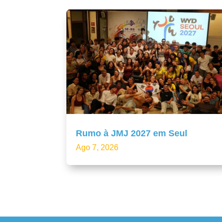
Rumo à JMJ 2027 em Seul
Ago 7, 2026