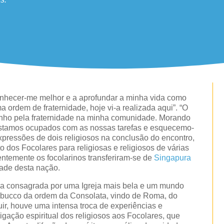
nhecer-me melhor e a aprofundar a minha vida como
 ordem de fraternidade, hoje vi-a realizada aqui”. “O
nho pela fraternidade na minha comunidade. Morando
estamos ocupados com as nossas tarefas e esquecemo-
expressões de dois religiosos na conclusão do encontro,
 dos Focolares para religiosas e religiosos de várias
entemente os focolarinos transferiram-se de
Singapura
ade desta nação.
ida consagrada por uma Igreja mais bela e um mundo
Trabucco da ordem da Consolata, vindo de Roma, do
ir, houve uma intensa troca de experiências e
igação espiritual dos religiosos aos Focolares, que