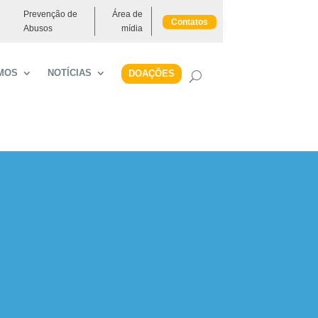
Prevenção de
Área de
Contatos
Abusos
mídia
MOS
NOTÍCIAS
DOAÇÕES