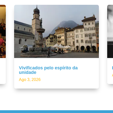
Vivificados pelo espírito da
unidade
Ago 3, 2026