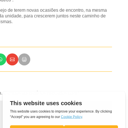
esejo de terem novas ocasiões de encontro, na mesma
e da unidade, para crescerem juntos neste caminho de
rismas.
o.
Campos obrigatórios marcados com
*