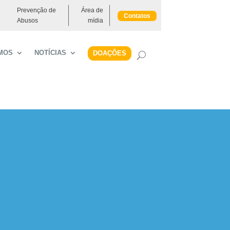
Prevenção de
Área de
Contatos
Abusos
mídia
MOS
NOTÍCIAS
DOAÇÕES