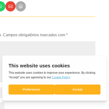
o.
Campos obrigatórios marcados com
*