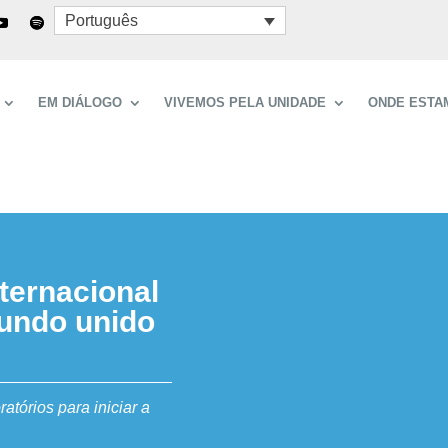
Português
EM DIÁLOGO
VIVEMOS PELA UNIDADE
ONDE ESTA
ternacional
undo unido
atórios para iniciar a