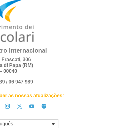
ro Internacional
i Frascati, 306
a di Papa (RM)
a – 00040
+39 / 06 947 989
er as nossas atualizações:
tuguês