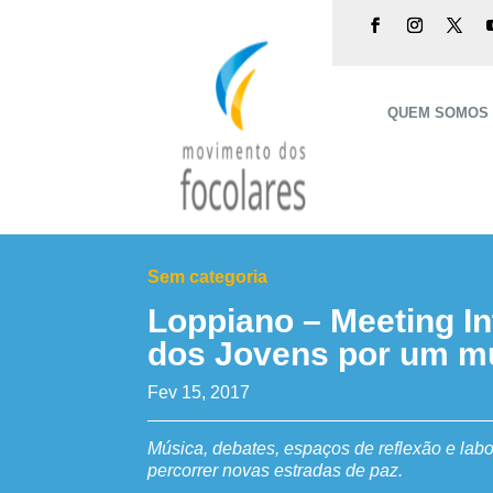
QUEM SOMOS
Sem categoria
Loppiano – Meeting In
dos Jovens por um m
Fev 15, 2017
Música, debates, espaços de reflexão e labor
percorrer novas estradas de paz.