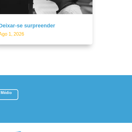
Deixar-se surpreender
Ago 1, 2026
 Médio