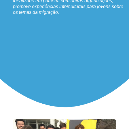
idealizado em parceria com outras organizações,
promove experiências interculturais para jovens sobre
os temas da migração.