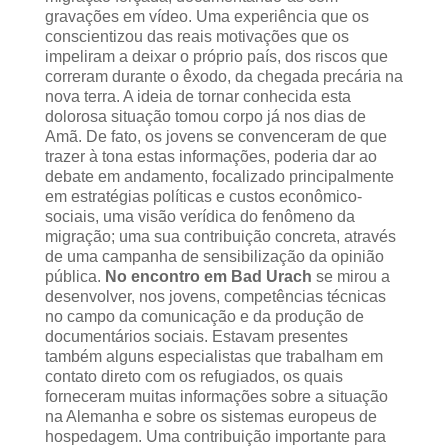
gravações em vídeo. Uma experiência que os
conscientizou das reais motivações que os
impeliram a deixar o próprio país, dos riscos que
correram durante o êxodo, da chegada precária na
nova terra. A ideia de tornar conhecida esta
dolorosa situação tomou corpo já nos dias de
Amã. De fato, os jovens se convenceram de que
trazer à tona estas informações, poderia dar ao
debate em andamento, focalizado principalmente
em estratégias políticas e custos econômico-
sociais, uma visão verídica do fenômeno da
migração; uma sua contribuição concreta, através
de uma campanha de sensibilização da opinião
pública.
No encontro em Bad Urach
se mirou a
desenvolver, nos jovens, competências técnicas
no campo da comunicação e da produção de
documentários sociais. Estavam presentes
também alguns especialistas que trabalham em
contato direto com os refugiados, os quais
forneceram muitas informações sobre a situação
na Alemanha e sobre os sistemas europeus de
hospedagem. Uma contribuição importante para