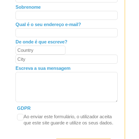
field
Sobrenome
blank
Qual é o seu endereço e-mail?
De onde é que escreve?
Escreva a sua mensagem
GDPR
Ao enviar este formulário, o utilizador aceita
que este site guarde e utilize os seus dados.