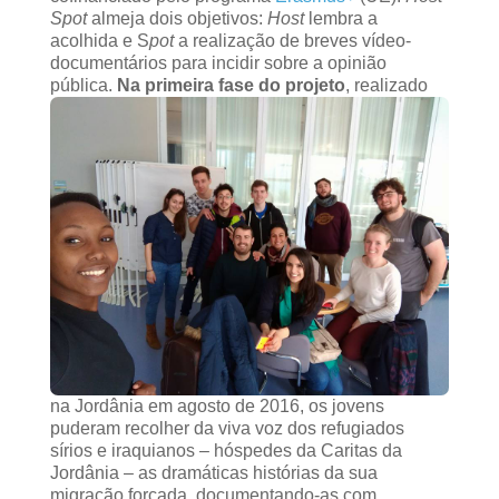
Spot
almeja dois objetivos:
Host
lembra a
acolhida e S
pot
a realização de breves vídeo-
documentários para incidir sobre a opinião
pública.
Na primeira fase do projeto
, realizado
na Jordânia em agosto de 2016, os jovens
puderam recolher da viva voz dos refugiados
sírios e iraquianos – hóspedes da Caritas da
Jordânia – as dramáticas histórias da sua
migração forçada, documentando-as com