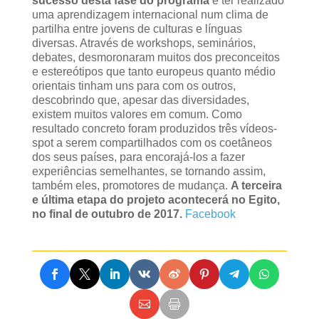
sucesso desta fase do programa
é ter realizado
uma aprendizagem internacional num clima de
partilha entre jovens de culturas e línguas
diversas. Através de workshops, seminários,
debates, desmoronaram muitos dos preconceitos
e estereótipos que tanto europeus quanto médio
orientais tinham uns para com os outros,
descobrindo que, apesar das diversidades,
existem muitos valores em comum. Como
resultado concreto foram produzidos três vídeos-
spot a serem compartilhados com os coetâneos
dos seus países, para encorajá-los a fazer
experiências semelhantes, se tornando assim,
também eles, promotores de mudança.
A terceira
e última etapa do projeto acontecerá no Egito,
no final de outubro de 2017.
Facebook