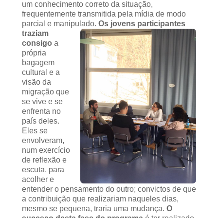
um conhecimento correto da situação,
frequentemente transmitida pela mídia de modo
parcial e manipulado.
Os jovens participantes
traziam
consigo
a
própria
bagagem
cultural e a
visão da
migração que
se vive e se
enfrenta no
país deles.
Eles se
envolveram,
num exercício
de reflexão e
escuta, para
acolher e
entender o pensamento do outro; convictos de que
a contribuição que realizariam naqueles dias,
mesmo se pequena, traria uma mudança.
O