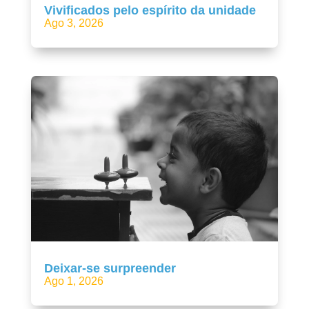
Vivificados pelo espírito da unidade
Ago 3, 2026
Deixar-se surpreender
Ago 1, 2026