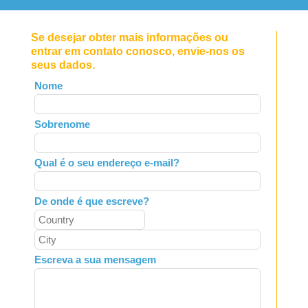
Se desejar obter mais informações ou
entrar em contato conosco, envie-nos os
seus dados.
Leave
Nome
this
field
Sobrenome
blank
Qual é o seu endereço e-mail?
De onde é que escreve?
Escreva a sua mensagem