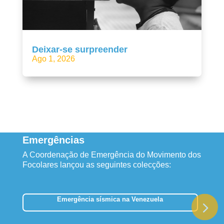
Deixar-se surpreender
Ago 1, 2026
Emergências
A Coordenação de Emergência do Movimento dos
Focolares lançou as seguintes colecções:
Emergência sísmica na Venezuela