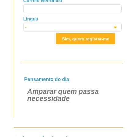
Correio eletrónico
blank
Língua
Sim, quero registar-me
Pensamento do dia
Amparar quem passa
necessidade