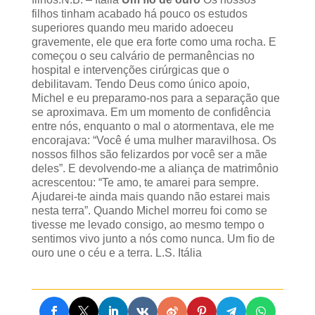
filhos tinham acabado há pouco os estudos
superiores quando meu marido adoeceu
gravemente, ele que era forte como uma rocha. E
começou o seu calvário de permanências no
hospital e intervenções cirúrgicas que o
debilitavam. Tendo Deus como único apoio,
Michel e eu preparamo-nos para a separação que
se aproximava. Em um momento de confidência
entre nós, enquanto o mal o atormentava, ele me
encorajava: “Você é uma mulher maravilhosa. Os
nossos filhos são felizardos por você ser a mãe
deles”. E devolvendo-me a aliança de matrimônio
acrescentou: “Te amo, te amarei para sempre.
Ajudarei-te ainda mais quando não estarei mais
nesta terra”. Quando Michel morreu foi como se
tivesse me levado consigo, ao mesmo tempo o
sentimos vivo junto a nós como nunca. Um fio de
ouro une o céu e a terra. L.S. Itália