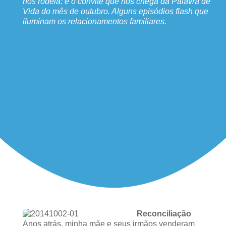
nos rodeia: é o convite que nos chega da Palavra de
Vida do mês de outubro. Alguns episódios flash que
iluminam os relacionamentos familiares.
Reconciliação
Anos atrás, minha mãe e seus irmãos venderam