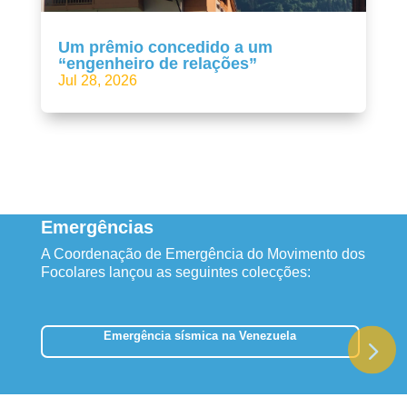
Um prêmio concedido a um
“engenheiro de relações”
Jul 28, 2026
Emergências
A Coordenação de Emergência do Movimento dos
Focolares lançou as seguintes colecções:
Emergência sísmica na Venezuela