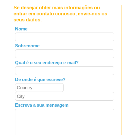
Se desejar obter mais informações ou
entrar em contato conosco, envie-nos os
seus dados.
Leave
Nome
this
field
Sobrenome
blank
Qual é o seu endereço e-mail?
De onde é que escreve?
Escreva a sua mensagem