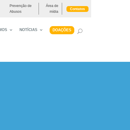
Prevenção de
Área de
Contatos
Abusos
mídia
MOS
NOTÍCIAS
DOAÇÕES