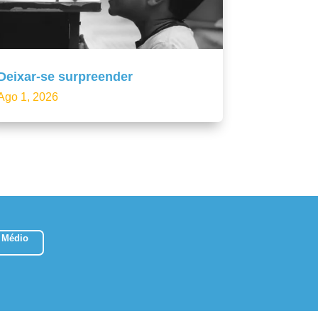
Deixar-se surpreender
Ago 1, 2026
 Médio