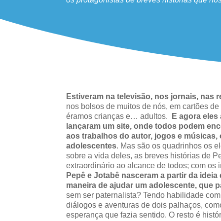
Estiveram na televisão, nos jornais, nas re
nos bolsos de muitos de nós, em cartões 
éramos crianças e… adultos.
E agora eles
lançaram um site, onde todos podem enco
aos trabalhos do autor, jogos e músicas,
adolescentes
. Mas são os quadrinhos os e
sobre a vida deles, as breves histórias de 
extraordinário ao alcance de todos; com os 
Pepê e Jotabê nasceram a partir da ide
maneira de ajudar um adolescente, que p
sem ser paternalista? Tendo habilidade com
diálogos e aventuras de dois palhaços, co
esperança que fazia sentido. O resto é histó