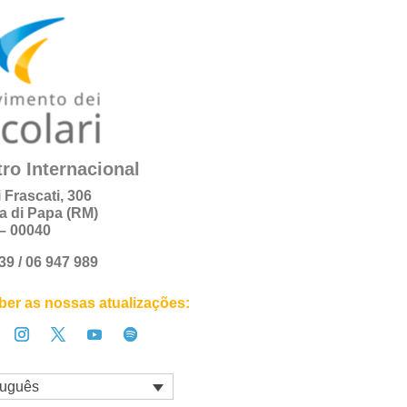
ro Internacional
i Frascati, 306
a di Papa (RM)
a – 00040
+39 / 06 947 989
er as nossas atualizações:
tuguês