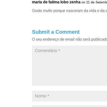
maria de fatima lobo zenha
on 11 de Setemb
Gosto muito porque nasceram da vida e da 
Submit a Comment
O seu endereço de email não será publicad