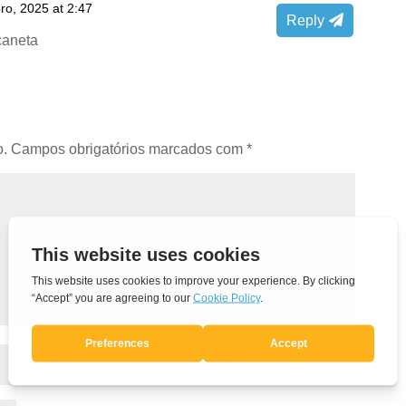
ro, 2025 at 2:47
Reply
caneta
o.
Campos obrigatórios marcados com
*