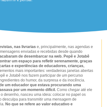
vistas, nas livrarias
e, principalmente, nas agendas e
de mensagens enviadas e recebidas desde quando
 acabaram de desembarcar na web. Pepê e Jotabê
ntrar um espaço para refletir serenamente, graças
 cartas e experiências de educadores, crianças,
lementos mais importantes: verdadeiras janelas abertas
Pepê e Jotabê nos fazem participar de um percurso
ingredientes do humor, da surpresa e da inocência.
ia de um educador que estava procurando uma
assava por um momento difícil.
Como chegar até ele
 o desenho, nasceu uma ideia: colocar no papel os
mo desculpa para transmitir uma mensagem de
ria.
No que se refere ao valor educativo e