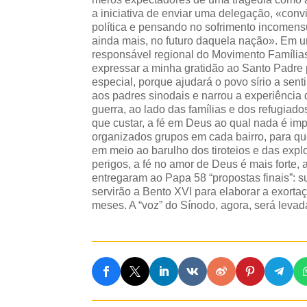
a iniciativa de enviar uma delegação, «conv
política e pensando no sofrimento incomens
ainda mais, no futuro daquela nação». Em u
responsável regional do Movimento Família
expressar a minha gratidão ao Santo Padre 
especial, porque ajudará o povo sírio a sent
aos padres sinodais e narrou a experiência
guerra, ao lado das famílias e dos refugiad
que custar, a fé em Deus ao qual nada é im
organizados grupos em cada bairro, para qu
em meio ao barulho dos tiroteios e das expl
perigos, a fé no amor de Deus é mais forte,
entregaram ao Papa 58 “propostas finais”: 
servirão a Bento XVI para elaborar a exort
meses. A “voz” do Sínodo, agora, será levad