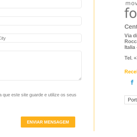
Cent
Via d
Rocc
Itali
Tel. 
Receb
ta que este site guarde e utilize os seus
Por
ENVIAR MENSAGEM