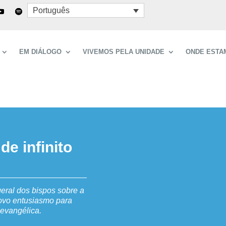
Português
EM DIÁLOGO
VIVEMOS PELA UNIDADE
ONDE ESTA
de infinito
eral dos bispos sobre a
ovo entusiasmo para
 evangélica.