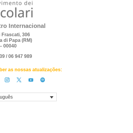
ro Internacional
i Frascati, 306
a di Papa (RM)
a – 00040
+39 / 06 947 989
er as nossas atualizações:
tuguês