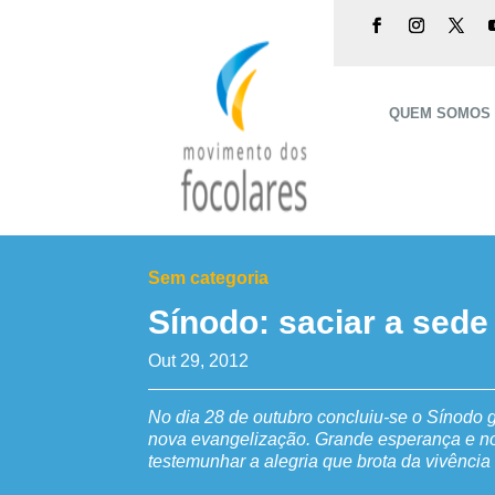
QUEM SOMOS
Sem categoria
Sínodo: saciar a sede 
Out 29, 2012
No dia 28 de outubro concluiu-se o Sínodo g
nova evangelização. Grande esperança e n
testemunhar a alegria que brota da vivência