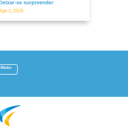
Deixar-se surpreender
Ago 1, 2026
 Médio