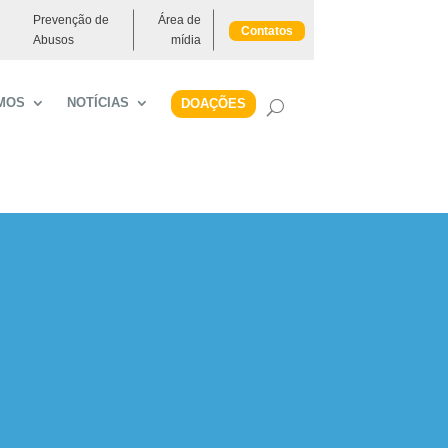
Prevenção de
Área de
Contatos
Abusos
mídia
MOS
NOTÍCIAS
DOAÇÕES