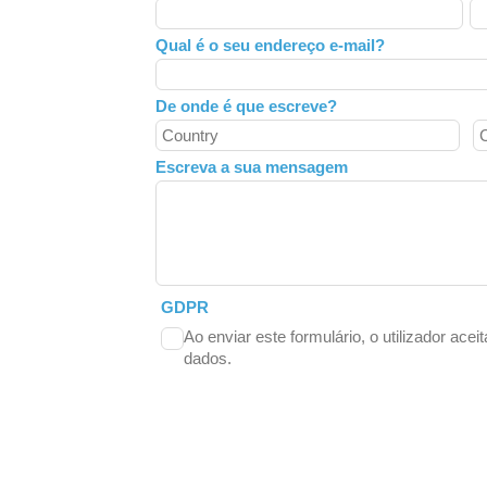
this
field
Qual é o seu endereço e-mail?
blank
De onde é que escreve?
Escreva a sua mensagem
GDPR
Ao enviar este formulário, o utilizador acei
dados.