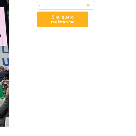
Sim, quero
registar-me