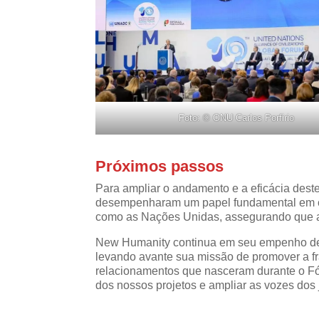
Foto: © ONU Carlos Porfirio
Próximos passos
Para ampliar o andamento e a eficácia dest
desempenharam um papel fundamental em cone
como as Nações Unidas, assegurando que as
New Humanity continua em seu empenho de c
levando avante sua missão de promover a fr
relacionamentos que nasceram durante o F
dos nossos projetos e ampliar as vozes dos