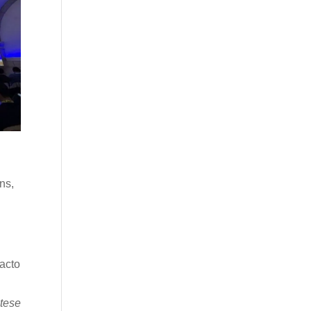
ns,
acto
tese