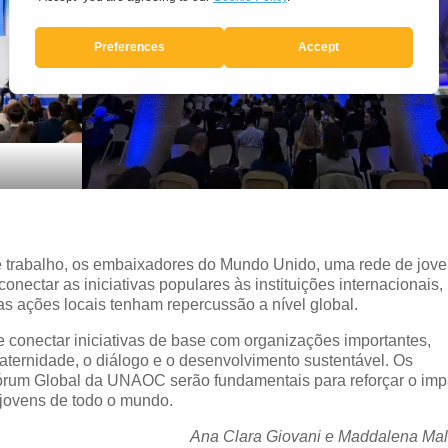
e trabalho, os embaixadores do Mundo Unido, uma rede de jove
ctar as iniciativas populares às instituições internacionais,
 ações locais tenham repercussão a nível global.
onectar iniciativas de base com organizações importantes,
aternidade, o diálogo e o desenvolvimento sustentável. Os
órum Global da UNAOC serão fundamentais para reforçar o imp
 jovens de todo o mundo.
Ana Clara Giovani e Maddalena Mal