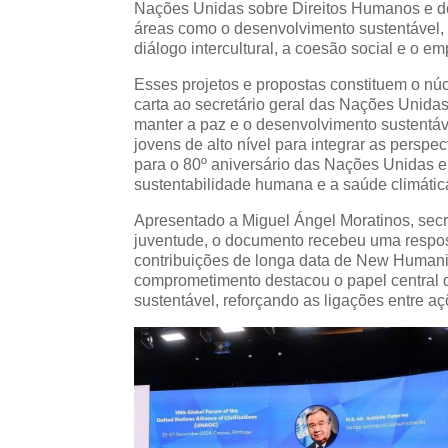
Nações Unidas sobre Direitos Humanos e do
áreas como o desenvolvimento sustentável, 
diálogo intercultural, a coesão social e o 
Esses projetos e propostas constituem o 
carta ao secretário geral das Nações Unida
manter a paz e o desenvolvimento sustentáv
jovens de alto nível para integrar as perspe
para o 80º aniversário das Nações Unidas 
sustentabilidade humana e a saúde climátic
Apresentado a Miguel Ángel Moratinos, secr
juventude, o documento recebeu uma respo
contribuições de longa data de New Humani
comprometimento destacou o papel central do
sustentável, reforçando as ligações entre a