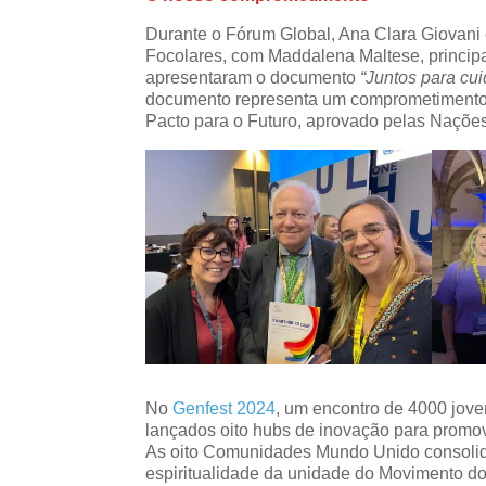
Durante o Fórum Global, Ana Clara Giovani 
Focolares, com Maddalena Maltese, princi
apresentaram o documento
“Juntos para cu
documento representa um comprometimento 
Pacto para o Futuro, aprovado pelas Naçõe
No
Genfest 2024
, um encontro de 4000 jove
lançados oito hubs de inovação para promo
As oito Comunidades Mundo Unido consolid
espiritualidade da unidade do Movimento do