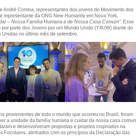
e André Correia, representantes dos jovens do Movimento dos
pal representante da ONG New Humanity em Nova York,
idar – Nossa Família Humana e de Nossa Casa Comum”
. Esse
por parte dos Jovens por um Mundo Unido (Y4UW) diante do
s Unidas no último mês de setembro.
ns provenientes de todo o mundo que ocorreu no Brasil, foram
ver a unidade da família humana e cuidar da nossa casa comu
aram e desenvolveram propostas e projetos inspirados na
s Focolares, alinhados com os princípios da Declaração das