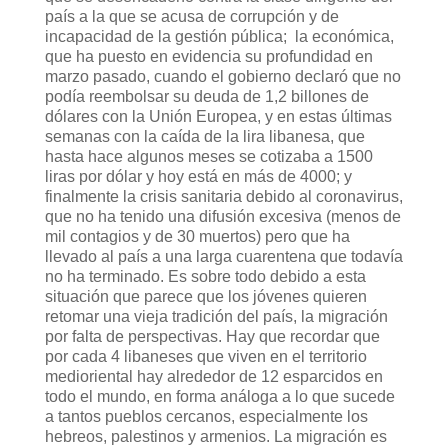
país a la que se acusa de corrupción y de
incapacidad de la gestión pública; la económica,
que ha puesto en evidencia su profundidad en
marzo pasado, cuando el gobierno declaró que no
podía reembolsar su deuda de 1,2 billones de
dólares con la Unión Europea, y en estas últimas
semanas con la caída de la lira libanesa, que
hasta hace algunos meses se cotizaba a 1500
liras por dólar y hoy está en más de 4000; y
finalmente la crisis sanitaria debido al coronavirus,
que no ha tenido una difusión excesiva (menos de
mil contagios y de 30 muertos) pero que ha
llevado al país a una larga cuarentena que todavía
no ha terminado. Es sobre todo debido a esta
situación que parece que los jóvenes quieren
retomar una vieja tradición del país, la migración
por falta de perspectivas. Hay que recordar que
por cada 4 libaneses que viven en el territorio
medioriental hay alrededor de 12 esparcidos en
todo el mundo, en forma análoga a lo que sucede
a tantos pueblos cercanos, especialmente los
hebreos, palestinos y armenios. La migración es