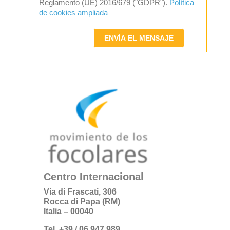
Reglamento (UE) 2016/679 ("GDPR").
Política
de cookies ampliada
ENVÍA EL MENSAJE
Centro Internacional
Via di Frascati, 306
Rocca di Papa (RM)
Italia – 00040
Tel. +39 / 06 947 989