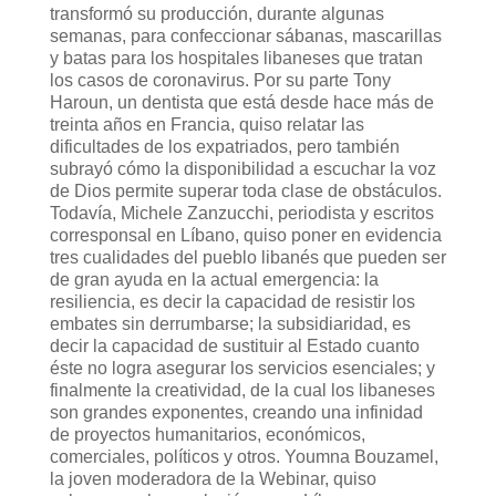
transformó su producción, durante algunas
semanas, para confeccionar sábanas, mascarillas
y batas para los hospitales libaneses que tratan
los casos de coronavirus. Por su parte Tony
Haroun, un dentista que está desde hace más de
treinta años en Francia, quiso relatar las
dificultades de los expatriados, pero también
subrayó cómo la disponibilidad a escuchar la voz
de Dios permite superar toda clase de obstáculos.
Todavía, Michele Zanzucchi, periodista y escritos
corresponsal en Líbano, quiso poner en evidencia
tres cualidades del pueblo libanés que pueden ser
de gran ayuda en la actual emergencia: la
resiliencia, es decir la capacidad de resistir los
embates sin derrumbarse; la subsidiaridad, es
decir la capacidad de sustituir al Estado cuanto
éste no logra asegurar los servicios esenciales; y
finalmente la creatividad, de la cual los libaneses
son grandes exponentes, creando una infinidad
de proyectos humanitarios, económicos,
comerciales, políticos y otros. Youmna Bouzamel,
la joven moderadora de la Webinar, quiso