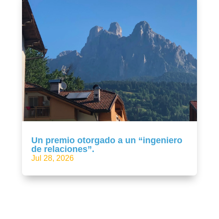
Un premio otorgado a un “ingeniero
de relaciones”.
Jul 28, 2026