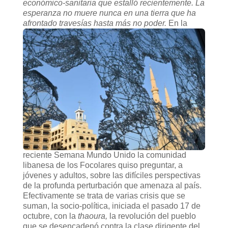
económico-sanitaria que estalló recientemente. La
esperanza no muere nunca en una tierra que ha
afrontado travesías hasta más no poder.
En la
reciente Semana Mundo Unido la comunidad
libanesa de los Focolares quiso preguntar, a
jóvenes y adultos, sobre las difíciles perspectivas
de la profunda perturbación que amenaza al país.
Efectivamente se trata de varias crisis que se
suman, la socio-política, iniciada el pasado 17 de
octubre, con la
thaoura,
la revolución del pueblo
que se desencadenó contra la clase dirigente del