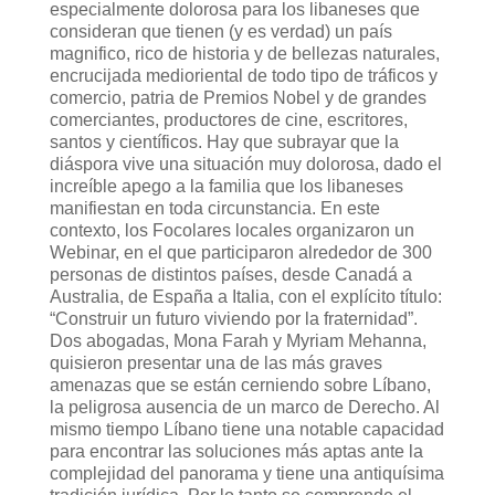
especialmente dolorosa para los libaneses que
consideran que tienen (y es verdad) un país
magnifico, rico de historia y de bellezas naturales,
encrucijada medioriental de todo tipo de tráficos y
comercio, patria de Premios Nobel y de grandes
comerciantes, productores de cine, escritores,
santos y científicos. Hay que subrayar que la
diáspora vive una situación muy dolorosa, dado el
increíble apego a la familia que los libaneses
manifiestan en toda circunstancia. En este
contexto, los Focolares locales organizaron un
Webinar, en el que participaron alrededor de 300
personas de distintos países, desde Canadá a
Australia, de España a Italia, con el explícito título:
“Construir un futuro viviendo por la fraternidad”.
Dos abogadas, Mona Farah y Myriam Mehanna,
quisieron presentar una de las más graves
amenazas que se están cerniendo sobre Líbano,
la peligrosa ausencia de un marco de Derecho. Al
mismo tiempo Líbano tiene una notable capacidad
para encontrar las soluciones más aptas ante la
complejidad del panorama y tiene una antiquísima