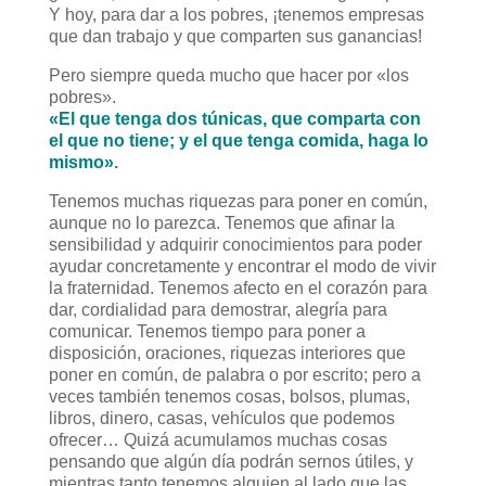
Y hoy, para dar a los pobres, ¡tenemos empresas
que dan trabajo y que comparten sus ganancias!
Pero siempre queda mucho que hacer por «los
pobres».
«El que tenga dos túnicas, que comparta con
el que no tiene; y el que tenga comida, haga lo
mismo»
.
Tenemos muchas riquezas para poner en común,
aunque no lo parezca. Tenemos que afinar la
sensibilidad y adquirir conocimientos para poder
ayudar concretamente y encontrar el modo de vivir
la fraternidad. Tenemos afecto en el corazón para
dar, cordialidad para demostrar, alegría para
comunicar. Tenemos tiempo para poner a
disposición, oraciones, riquezas interiores que
poner en común, de palabra o por escrito; pero a
veces también tenemos cosas, bolsos, plumas,
libros, dinero, casas, vehículos que podemos
ofrecer… Quizá acumulamos muchas cosas
pensando que algún día podrán sernos útiles, y
mientras tanto tenemos alguien al lado que las