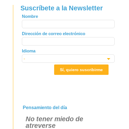
Suscríbete a la Newsletter
Leave
Nombre
this
field
Dirección de correo electrónico
blank
Idioma
Sí, quiero suscribirme
Pensamiento del día
No tener miedo de
atreverse