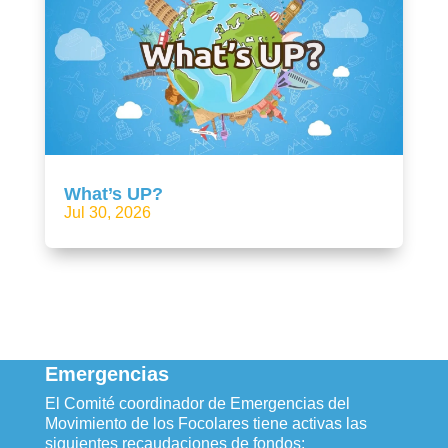
What’s UP?
Jul 30, 2026
Emergencias
El Comité coordinador de Emergencias del
Movimiento de los Focolares tiene activas las
siguientes recaudaciones de fondos: