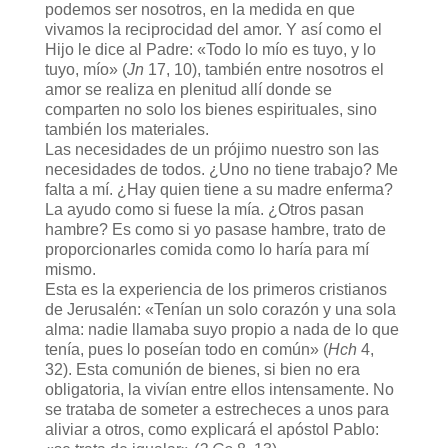
podemos ser nosotros, en la medida en que
vivamos la reciprocidad del amor. Y así como el
Hijo le dice al Padre: «Todo lo mío es tuyo, y lo
tuyo, mío» (
Jn
17, 10), también entre nosotros el
amor se realiza en plenitud allí donde se
comparten no solo los bienes espirituales, sino
también los materiales.
Las necesidades de un prójimo nuestro son las
necesidades de todos. ¿Uno no tiene trabajo? Me
falta a mí. ¿Hay quien tiene a su madre enferma?
La ayudo como si fuese la mía. ¿Otros pasan
hambre? Es como si yo pasase hambre, trato de
proporcionarles comida como lo haría para mí
mismo.
Esta es la experiencia de los primeros cristianos
de Jerusalén: «Tenían un solo corazón y una sola
alma: nadie llamaba suyo propio a nada de lo que
tenía, pues lo poseían todo en común» (
Hch
4,
32). Esta comunión de bienes, si bien no era
obligatoria, la vivían entre ellos intensamente. No
se trataba de someter a estrecheces a unos para
aliviar a otros, como explicará el apóstol Pablo: