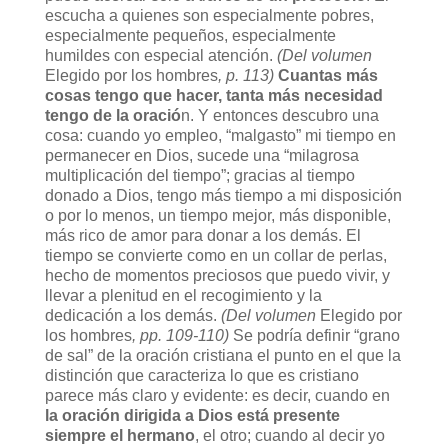
escucha a quienes son especialmente pobres,
especialmente pequeños, especialmente
humildes con especial atención.
(Del volumen
Elegido por los hombres
, p. 113)
Cuantas más
cosas tengo que hacer, tanta más necesidad
tengo de la oració
n. Y entonces descubro una
cosa: cuando yo empleo, “malgasto” mi tiempo en
permanecer en Dios, sucede una “milagrosa
multiplicación del tiempo”; gracias al tiempo
donado a Dios, tengo más tiempo a mi disposición
o por lo menos, un tiempo mejor, más disponible,
más rico de amor para donar a los demás. El
tiempo se convierte como en un collar de perlas,
hecho de momentos preciosos que puedo vivir, y
llevar a plenitud en el recogimiento y la
dedicación a los demás.
(Del volumen
Elegido por
los hombres
, pp. 109-110)
Se podría definir “grano
de sal” de la oración cristiana el punto en el que la
distinción que caracteriza lo que es cristiano
parece más claro y evidente: es decir, cuando en
la oración dirigida a Dios está presente
siempre el hermano
, el otro; cuando al decir yo