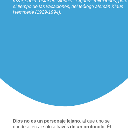
rezar, saber “estar en silencio”. Algunas reflexiones, para
el tiempo de las vacaciones, del teólogo alemán Klaus
Hemmerle (1929-1994).
Dios no es un personaje lejano
, al que uno se
puede acercar sólo a través
de un protocolo
. Él