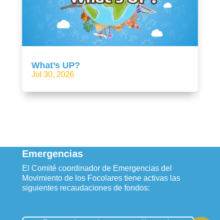
What’s UP?
Jul 30, 2026
Emergencias
El Comité coordinador de Emergencias del
Movimiento de los Focolares tiene activas las
siguientes recaudaciones de fondos: