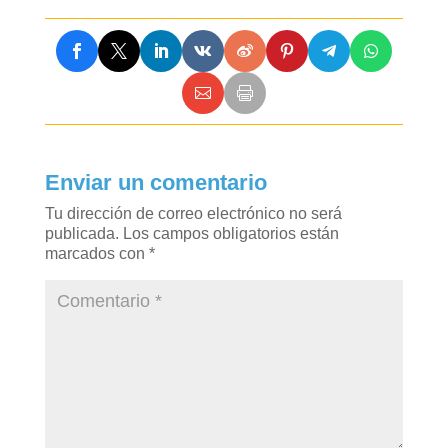
Enviar un comentario
Tu dirección de correo electrónico no será
publicada.
Los campos obligatorios están
marcados con
*