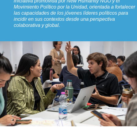
iniciativa promovida por New Humanity NGO y el
Movimiento Político por la Unidad, orientada a fortalecer
las capacidades de los jóvenes líderes políticos para
incidir en sus contextos desde una perspectiva
colaborativa y global.