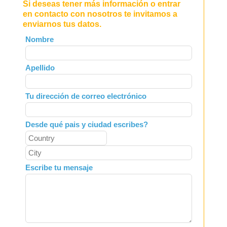
Si deseas tener más información o entrar
en contacto con nosotros te invitamos a
enviarnos tus datos.
Leave
Nombre
this
field
Apellido
blank
Tu dirección de correo electrónico
Desde qué pais y ciudad escribes?
Escribe tu mensaje