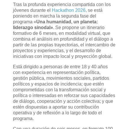
Tras la profunda experiencia compartida con los
jóvenes durante el
Hackathon 2026
, se está
poniendo en marcha la segunda fase del
programa «
Una humanidad, un planeta:
liderazgo sinodal»
. Se propone un itinerario
formativo de 6 meses, en modalidad virtual, que
combina el análisis en profundidad y el diálogo a
partir de las propias trayectorias, el intercambio de
proyectos y experiencias, y el desarrollo de
iniciativas con impacto local y proyección global.
Está dirigido a personas de entre 18 y 40 años
con experiencia en representación política,
gestión pública, movimientos sociales, partidos
políticos y espacios de incidencia; que estén
comprometidas con la transformación social y
política o interesadas en reforzar sus capacidades
de diálogo, cooperación y acción colectiva; y que
estén dispuestas a aportar su contribución
operativa y de reflexión a lo largo de todo el
programa.
Con una duración de seis meses, en formato 100