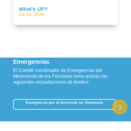
What’s UP?
Jul 30, 2026
Emergencias
El Comité coordinador de Emergencias del
Movimiento de los Focolares tiene activas las
siguientes recaudaciones de fondos:
Emergencia por el terremoto en Venezuela