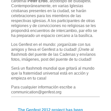
cardenal
Péter Erdő
, arzobispo de Budapest.
Contemporáneamente, en varias Iglesias
cristianas presentes en la ciudad, se harán
celebraciones para los miembros de las
respectivas iglesias. A los participantes de otras
religiones y de convicciones no religiosas se les
propondrá encuentros de intercambio, par ello se
ha preparado un espacio cercano a la basílica.
Los Genfest en el mundo: ¡organízate con tus
amigos y lleva el Genfest a tu ciudad! ¡Únete al
flashmob del puente de las Cadenas y envíanos
fotos, imágenes, post del puente de tu ciudad!
Será un flashmob mundial que gritará al mundo
que la fraternidad universal está en acción y
empieza en tu casa!
Para cualquier información escribe a
communication@genfest.org
The Genfest 2012 project has been