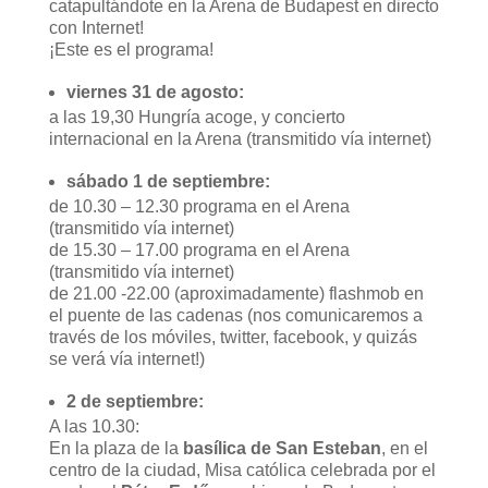
catapultándote en la Arena de Budapest en directo
con Internet!
¡Este es el programa!
viernes 31 de agosto:
a las 19,30 Hungría acoge, y concierto
internacional en la Arena (transmitido vía internet)
sábado 1 de septiembre:
de 10.30 – 12.30 programa en el Arena
(transmitido vía internet)
de 15.30 – 17.00 programa en el Arena
(transmitido vía internet)
de 21.00 -22.00 (aproximadamente) flashmob en
el puente de las cadenas (nos comunicaremos a
través de los móviles, twitter, facebook, y quizás
se verá vía internet!)
2 de septiembre:
A las 10.30:
En la plaza de la
basílica de San Esteban
, en el
centro de la ciudad, Misa católica celebrada por el