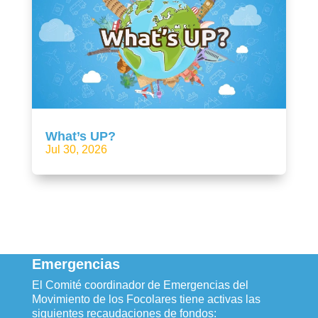
What’s UP?
Jul 30, 2026
Emergencias
El Comité coordinador de Emergencias del
Movimiento de los Focolares tiene activas las
siguientes recaudaciones de fondos: