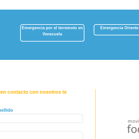
Emergencia por el terremoto en
Emergencia Oriente
Venezuela
 en contacto con nosotros te
ellido