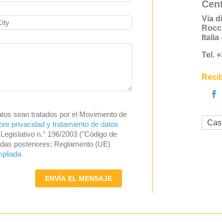
Cent
Via d
Rocc
Itali
Tel. 
Recib
atos sean tratados por el Movimiento de
Cas
bre privacidad y tratamiento de datos
Legislativo n.° 196/2003 ("Código de
endas posteriores; Reglamento (UE)
mpliada
ENVÍA EL MENSAJE