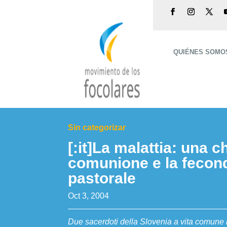
QUIÉNES SOMO
Sin categorizar
[:it]La malattia: una c
comunione e la fecond
pastorale
Oct 3, 2004
Due sacerdoti della Slovenia a vita comune 