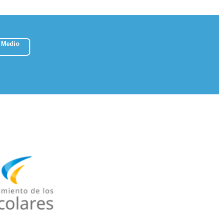
 Medio