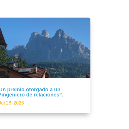
Un premio otorgado a un
“ingeniero de relaciones”.
Jul 28, 2026