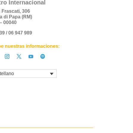
ro Internacional
i Frascati, 306
a di Papa (RM)
a – 00040
+39 / 06 947 989
e nuestras informaciones:
tellano