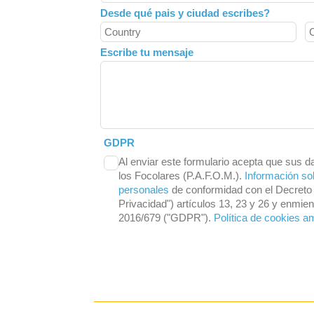
Desde qué pais y ciudad escribes?
Escribe tu mensaje
GDPR
Al enviar este formulario acepta que sus d
los Focolares (P.A.F.O.M.).
Información so
personales
de conformidad con el Decreto 
Privacidad") artículos 13, 23 y 26 y enmi
2016/679 ("GDPR").
Política de cookies a