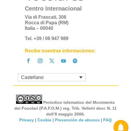
Centro Internacional
Via di Frascati, 306
Rocca di Papa (RM)
Italia – 00040
Tel. +39 / 06 947 989
Recibe nuestras informaciones:
Castellano
Periodico telematico del Movimento
dei Focolari (P.A.F.O.M.) reg. Trib. Velletri decr. N. 11
dell’8 maggio 2006.
Privacy
|
Cookie
|
Prevención de abusos
|
FAQ