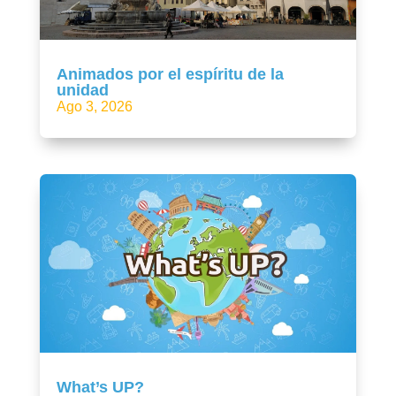
Animados por el espíritu de la
unidad
Ago 3, 2026
What’s UP?