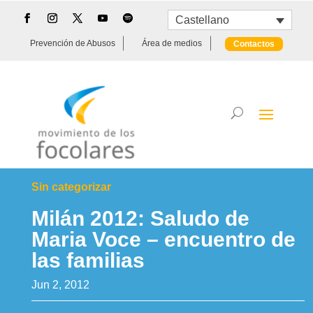
Castellano
Prevención de Abusos
Área de medios
Contactos
Sin categorizar
Milán 2012: Saludo de
Maria Voce – encuentro de
las familias
Jun 2, 2012