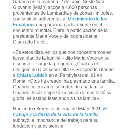
Sábado en la mañana, 2 de junio. Sesto San
Giovanni (Milán) acoge a 4.000 personas
provenientes de Lombardía y de zonas limítrofes,
son familias adherentes al
Movimiento de los
Focolares
que participan activamente en el
encuentro mundial. Entre la participación de la
presidente María Voce y del copresidente
Giancarlo Faletti.
«Es estos días, en los que nos concentramos en
la realidad de la familia – dijo María Voce en su
discurso – surge la pregunta: ¿Cuál es el
designio de Dios sobre ella?». Responde citando
a
Chiara Lubich
en el Familyfest del ’81 en
Roma: «Dios ha creado, ha plasmado una familia.
Cuando se encarnó, se rodeó de una familia.
Cuando Jesús empezó su misión y manifestó su
gloria, se estaba festejando a una familia».
Haciendo referencia al tema de Milán 2021:
El
trabajo y la fiesta de la vida de la familia
,
subrayó la importancia del trabajo para su
fundación y subsistencia.