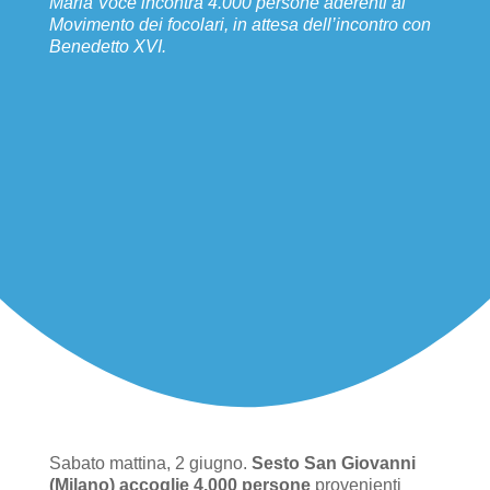
Maria Voce incontra 4.000 persone aderenti al
Movimento dei focolari, in attesa dell’incontro con
Benedetto XVI.
Sabato mattina, 2 giugno.
Sesto San Giovanni
(Milano) accoglie 4.000 persone
provenienti