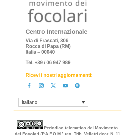
Centro Internazionale
Via di Frascati, 306
Rocca di Papa (RM)
Italia – 00040
Tel. +39 / 06 947 989
Ricevi i nostri aggiornamenti:
Italiano
Periodico telematico del Movimento
dei Focolari (P.A.F.O.M.) reg. Trib. Velletri decr. N. 11