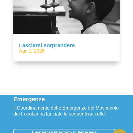
Lasciarsi sorprendere
Ago 1, 2026
Emergenze
Il Coordinamento delle Emergenze del Movimento
dei Focolari ha lanciato le seguenti raccolte:
Emergenza terremoto in Venezuela