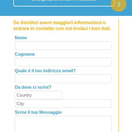
Se desideri avere maggiori informazioni o
entrare in contatto con noi inviaci i tuoi dati.
Leave
Nome
this
field
Cognome
blank
Quale è il tuo indirizzo email?
Da dove ci scrivi?
Scrivi il tuo Messaggio