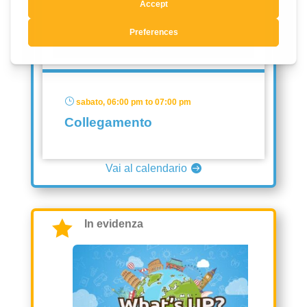
03
OTTOBRE
2026
}
sabato, 06:00 pm to 07:00 pm
Collegamento
Vai al calendario

In evidenza