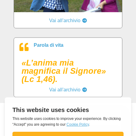
Vai all'archivio

Parola di vita
«L’anima mia
magnifica il Signore»
(Lc 1,46).
Vai all'archivio

Prossimi eventi