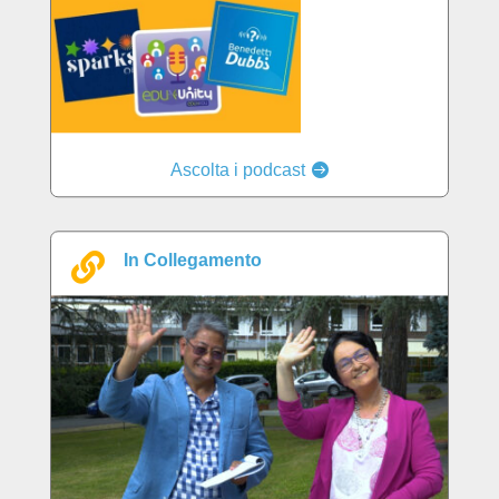
Ascolta i podcast

In Collegamento