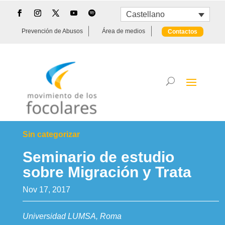
Castellano
Prevención de Abusos
Área de medios
Contactos
Sin categorizar
Seminario de estudio
sobre Migración y Trata
Nov 17, 2017
Universidad LUMSA, Roma