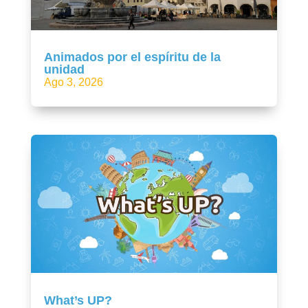
Animados por el espíritu de la
unidad
Ago 3, 2026
What’s UP?