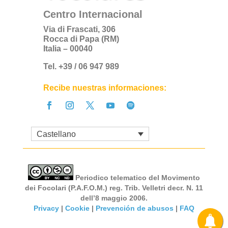
Centro Internacional
Via di Frascati, 306
Rocca di Papa (RM)
Italia – 00040
Tel. +39 / 06 947 989
Recibe nuestras informaciones:
Castellano
Periodico telematico del Movimento
dei Focolari (P.A.F.O.M.) reg. Trib. Velletri decr. N. 11
dell’8 maggio 2006.
Privacy
|
Cookie
|
Prevención de abusos
|
FAQ