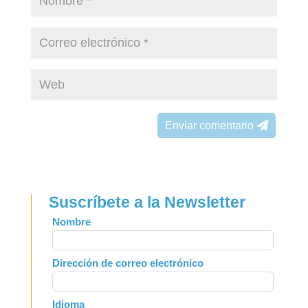
Enviar comentario
Suscríbete a la Newsletter
Leave
Nombre
this
field
Dirección de correo electrónico
blank
Idioma