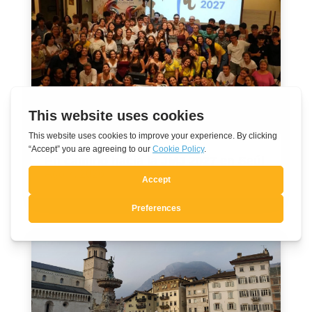
En camino hacia la JMJ 2027 en Seúl
Ago 7, 2026