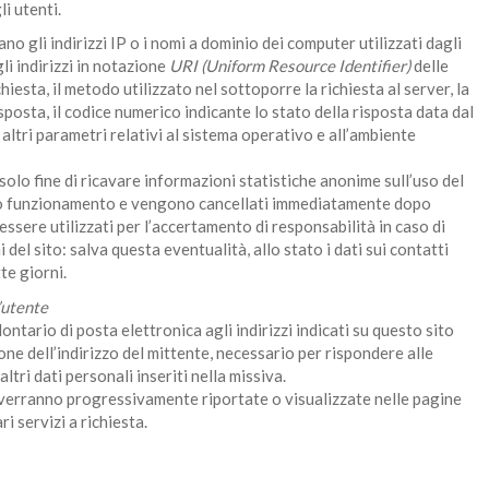
li utenti.
ano gli indirizzi IP o i nomi a dominio dei computer utilizzati dagli
gli indirizzi in notazione
URI (Uniform Resource Identifier)
delle
ichiesta, il metodo utilizzato nel sottoporre la richiesta al server, la
sposta, il codice numerico indicante lo stato della risposta data dal
d altri parametri relativi al sistema operativo e all’ambiente
solo fine di ricavare informazioni statistiche anonime sull’uso del
etto funzionamento e vengono cancellati immediatamente dopo
essere utilizzati per l’accertamento di responsabilità in caso di
i del sito: salva questa eventualità, allo stato i dati sui contatti
te giorni.
’utente
lontario di posta elettronica agli indirizzi indicati su questo sito
ne dell’indirizzo del mittente, necessario per rispondere alle
ltri dati personali inseriti nella missiva.
i verranno progressivamente riportate o visualizzate nelle pagine
i servizi a richiesta.