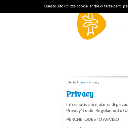
Questo sito utilizza cookie, anche di terze parti, p
Sei in:
Home
>
Privacy
Privacy
Informativa in materia di priva
Privacy”) e del Regolamento (U
PERCHE’ QUESTO AVVISO