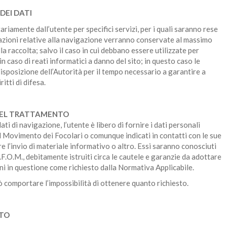
DEI DATI
tariamente dall’utente per specifici servizi, per i quali saranno rese
mazioni relative alla navigazione verranno conservate al massimo
la raccolta; salvo il caso in cui debbano essere utilizzate per
n caso di reati informatici a danno del sito; in questo caso le
isposizione dell’Autorità per il tempo necessario a garantire a
ritti di difesa.
 DEL TRATTAMENTO
ati di navigazione, l’utente è libero di fornire i dati personali
 al Movimento dei Focolari o comunque indicati in contatti con le sue
re l’invio di materiale informativo o altro. Essi saranno conosciuti
.F.O.M., debitamente istruiti circa le cautele e garanzie da adottare
ni in questione come richiesto dalla Normativa Applicabile.
 comportare l’impossibilità di ottenere quanto richiesto.
NTO