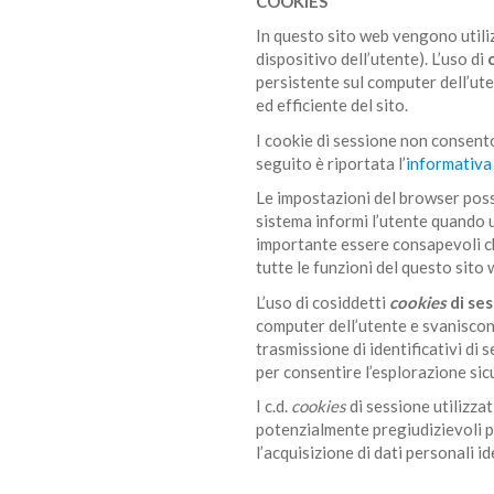
COOKIES
In questo sito web vengono utilizza
dispositivo dell’utente). L’uso di
persistente sul computer dell’ute
ed efficiente del sito.
I cookie di sessione non consenton
seguito è riportata l’
informativa
Le impostazioni del browser poss
sistema informi l’utente quando u
importante essere consapevoli che
tutte le funzioni del questo sito
L’uso di cosiddetti
cookies
di se
computer dell’utente e svaniscon
trasmissione di identificativi di 
per consentire l’esplorazione sicu
I c.d.
cookies
di sessione utilizzat
potenzialmente pregiudizievoli p
l’acquisizione di dati personali id