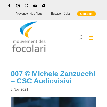
Prévention des Abus
Espace média
Contacts
007 © Michele Zanzucchi
– CSC Audiovisivi
5 Nov 2024