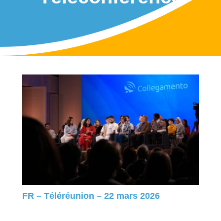
FR – Téléréunion – 22 mars 2026