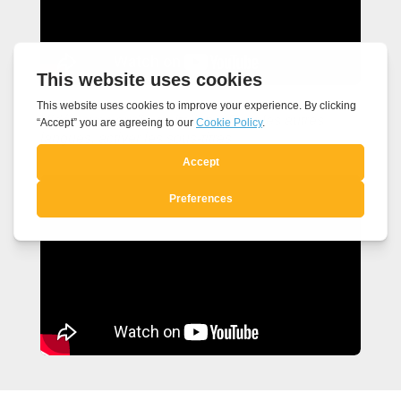
Vidéo avec audio en italien – Pour les autres
langues, activer les sous-titres