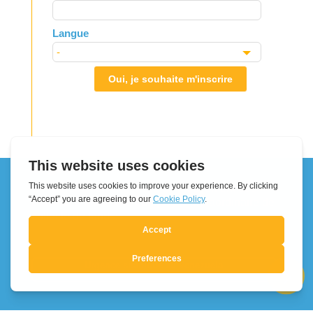
Langue
Oui, je souhaite m'inscrire
Urgence
La coordination Urgences du Mouvement des
Focolari a lancé une campagne extraordinaire de
collecte de fonds:
Urgence sismique au Venezuela