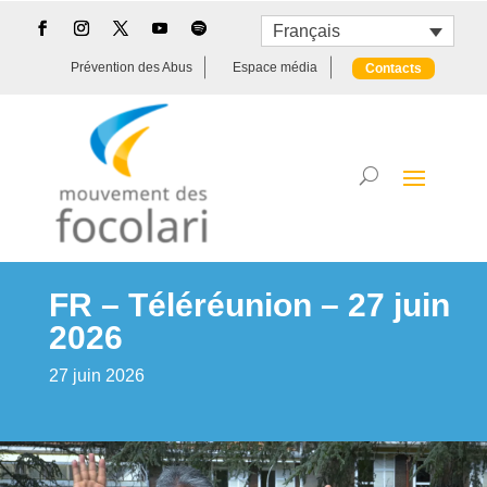
Français
Prévention des Abus
Espace média
Contacts
FR – Téléréunion – 27 juin
2026
27 juin 2026