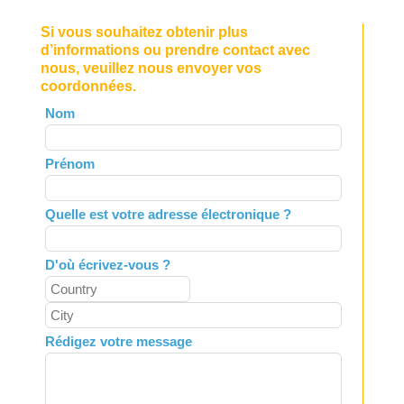
Si vous souhaitez obtenir plus
d’informations ou prendre contact avec
nous, veuillez nous envoyer vos
coordonnées.
Leave
Nom
this
field
Prénom
blank
Quelle est votre adresse électronique ?
D'où écrivez-vous ?
Rédigez votre message