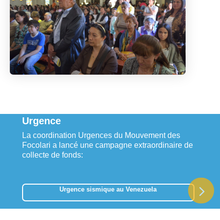
Urgence
La coordination Urgences du Mouvement des
Focolari a lancé une campagne extraordinaire de
collecte de fonds:
Urgence sismique au Venezuela