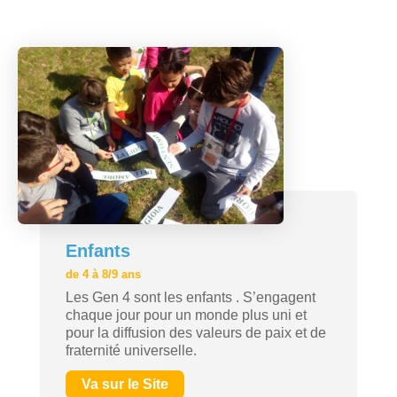
Enfants
de 4 à 8/9 ans
Les Gen 4 sont les enfants . S’engagent
chaque jour pour un monde plus uni et
pour la diffusion des valeurs de paix et de
fraternité universelle.
Va sur le Site