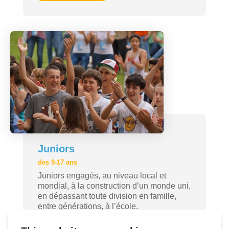
Juniors
des 9-17 ans
Juniors engagés, au niveau local et
mondial, à la construction d’un monde uni,
en dépassant toute division en famille,
entre générations, à l’école.
Va sur le Site