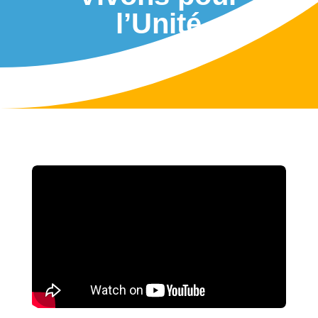
l’Unité