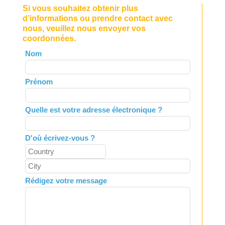
Si vous souhaitez obtenir plus
d’informations ou prendre contact avec
nous, veuillez nous envoyer vos
coordonnées.
Leave
Nom
this
field
Prénom
blank
Quelle est votre adresse électronique ?
D'où écrivez-vous ?
Rédigez votre message