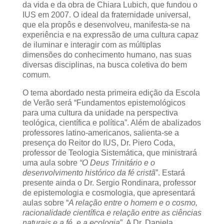
da vida e da obra de Chiara Lubich, que fundou o
IUS em 2007. O ideal da fraternidade universal,
que ela propôs e desenvolveu, manifesta-se na
experiência e na expressão de uma cultura capaz
de iluminar e interagir com as múltiplas
dimensões do conhecimento humano, nas suas
diversas disciplinas, na busca coletiva do bem
comum.
O tema abordado nesta primeira edição da Escola
de Verão será “Fundamentos epistemológicos
para uma cultura da unidade na perspectiva
teológica, científica e política”. Além de abalizados
professores latino-americanos, salienta-se a
presença do Reitor do IUS, Dr. Piero Coda,
professor de Teologia Sistemática, que ministrará
uma aula sobre
“O Deus Trinitário e o
desenvolvimento histórico da fé cristã
”. Estará
presente ainda o Dr. Sergio Rondinara, professor
de epistemologia e cosmologia, que apresentará
aulas sobre “
A relação entre o homem e o cosmo,
racionalidade científica e relação entre as ciências
naturais e a fé, e a ecologia
”. A Dr. Daniela