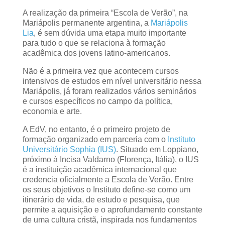
A realização da primeira “Escola de Verão”, na
Mariápolis permanente argentina, a
Mariápolis
Lia
, é sem dúvida uma etapa muito importante
para tudo o que se relaciona à formação
acadêmica dos jovens latino-americanos.
Não é a primeira vez que acontecem cursos
intensivos de estudos em nível universitário nessa
Mariápolis, já foram realizados vários seminários
e cursos específicos no campo da política,
economia e arte.
A EdV, no entanto, é o primeiro projeto de
formação organizado em parceria com o
Instituto
Universitário Sophia (IUS)
. Situado em Loppiano,
próximo à Incisa Valdarno (Florença, Itália), o IUS
é a instituição acadêmica internacional que
credencia oficialmente a Escola de Verão. Entre
os seus objetivos o Instituto define-se como um
itinerário de vida, de estudo e pesquisa, que
permite a aquisição e o aprofundamento constante
de uma cultura cristã, inspirada nos fundamentos