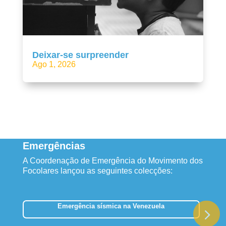
Deixar-se surpreender
Ago 1, 2026
Emergências
A Coordenação de Emergência do Movimento dos
Focolares lançou as seguintes colecções:
Emergência sísmica na Venezuela