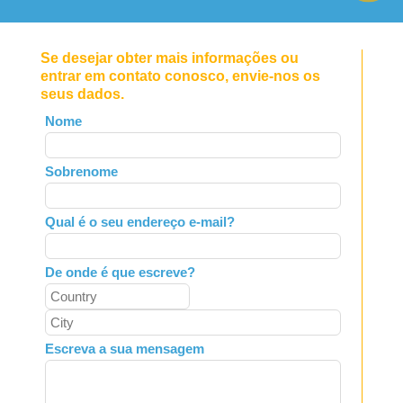
Se desejar obter mais informações ou
entrar em contato conosco, envie-nos os
seus dados.
Leave
Nome
this
field
Sobrenome
blank
Qual é o seu endereço e-mail?
De onde é que escreve?
Escreva a sua mensagem