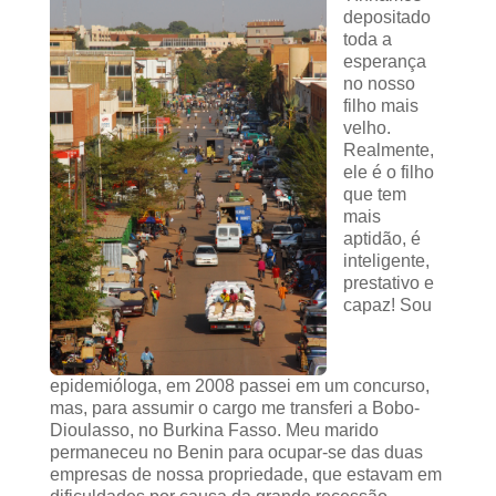
depositado
toda a
esperança
no nosso
filho mais
velho.
Realmente,
ele é o filho
que tem
mais
aptidão, é
inteligente,
prestativo e
capaz! Sou
epidemióloga, em 2008 passei em um concurso,
mas, para assumir o cargo me transferi a Bobo-
Dioulasso, no Burkina Fasso. Meu marido
permaneceu no Benin para ocupar-se das duas
empresas de nossa propriedade, que estavam em