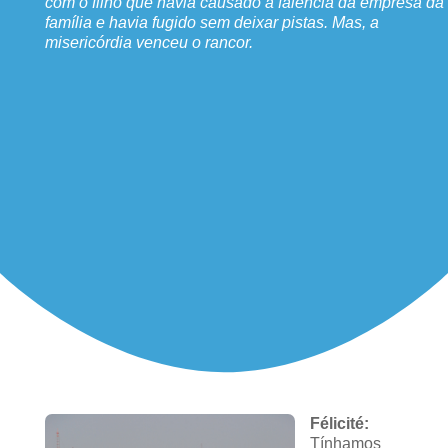
com o filho que havia causado a falência da empresa da
família e havia fugido sem deixar pistas. Mas, a
misericórdia venceu o rancor.
Félicité:
Tínhamos