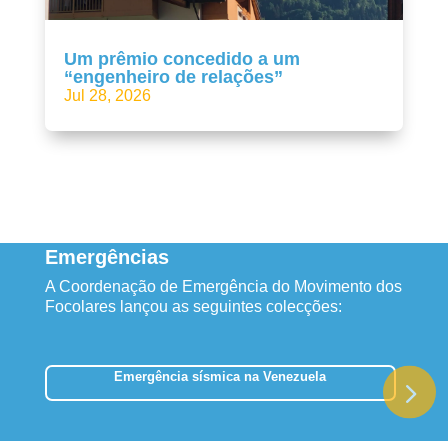
Um prêmio concedido a um
“engenheiro de relações”
Jul 28, 2026
Emergências
A Coordenação de Emergência do Movimento dos
Focolares lançou as seguintes colecções:
Emergência sísmica na Venezuela