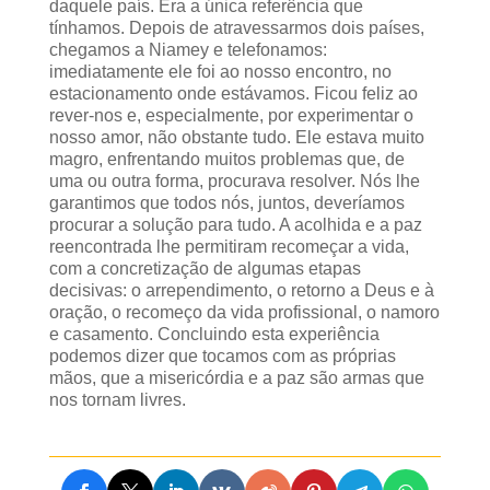
daquele país. Era a única referência que
tínhamos. Depois de atravessarmos dois países,
chegamos a Niamey e telefonamos:
imediatamente ele foi ao nosso encontro, no
estacionamento onde estávamos. Ficou feliz ao
rever-nos e, especialmente, por experimentar o
nosso amor, não obstante tudo. Ele estava muito
magro, enfrentando muitos problemas que, de
uma ou outra forma, procurava resolver. Nós lhe
garantimos que todos nós, juntos, deveríamos
procurar a solução para tudo. A acolhida e a paz
reencontrada lhe permitiram recomeçar a vida,
com a concretização de algumas etapas
decisivas: o arrependimento, o retorno a Deus e à
oração, o recomeço da vida profissional, o namoro
e casamento. Concluindo esta experiência
podemos dizer que tocamos com as próprias
mãos, que a misericórdia e a paz são armas que
nos tornam livres.