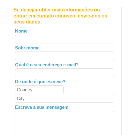
Se desejar obter mais informações ou
entrar em contato conosco, envie-nos os
seus dados.
Leave
Nome
this
field
Sobrenome
blank
Qual é o seu endereço e-mail?
De onde é que escreve?
Escreva a sua mensagem