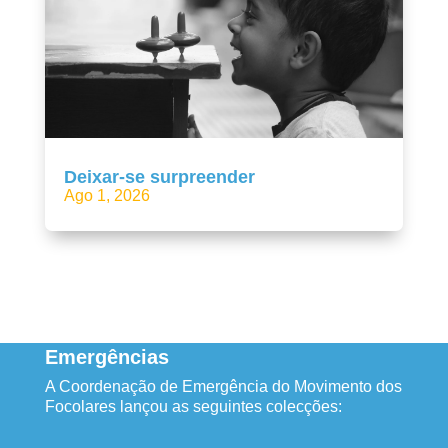
Deixar-se surpreender
Ago 1, 2026
Emergências
A Coordenação de Emergência do Movimento dos
Focolares lançou as seguintes colecções: