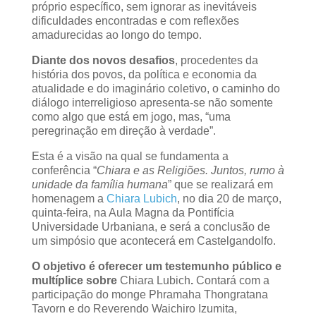
próprio específico, sem ignorar as inevitáveis
dificuldades encontradas e com reflexões
amadurecidas ao longo do tempo.
Diante dos novos desafios
, procedentes da
história dos povos, da política e economia da
atualidade e do imaginário coletivo, o caminho do
diálogo interreligioso apresenta-se não somente
como algo que está em jogo, mas, “uma
peregrinação em direção à verdade”.
Esta é a visão na qual se fundamenta a
conferência “
Chiara e as Religiões. Juntos, rumo à
unidade da família humana
” que se realizará em
homenagem a
Chiara Lubich
, no dia 20 de março,
quinta-feira, na Aula Magna da Pontifícia
Universidade Urbaniana, e será a conclusão de
um simpósio que acontecerá em Castelgandolfo.
O objetivo é oferecer um testemunho público e
multíplice sobre
Chiara Lubich
.
Contará com a
participação do monge Phramaha Thongratana
Tavorn e do Reverendo Waichiro Izumita,