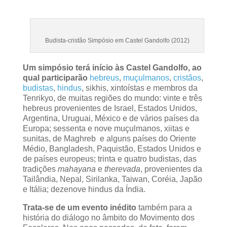
Budista-cristão Simpósio em Castel Gandolfo (2012)
Um simpósio terá início às Castel Gandolfo, ao
qual participarão
hebreus
,
muçulmanos
,
cristãos
,
budistas
,
hindus
, sikhis, xintoístas e membros da
Tenrikyo, de muitas regiões do mundo: vinte e três
hebreus provenientes de Israel, Estados Unidos,
Argentina, Uruguai, México e de vários países da
Europa; sessenta e nove muçulmanos, xiitas e
sunitas, de Maghreb e alguns países do Oriente
Médio, Bangladesh, Paquistão, Estados Unidos e
de países europeus; trinta e quatro budistas, das
tradições
mahayana
e
therevada
, provenientes da
Tailândia, Nepal, Sirilanka, Taiwan, Coréia, Japão
e Itália; dezenove hindus da Índia.
Trata-se de um evento inédito
também para a
história do diálogo no âmbito do Movimento dos