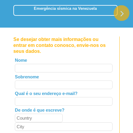
Emergência sísmica na Venezuela
Se desejar obter mais informações ou
entrar em contato conosco, envie-nos os
seus dados.
Leave
Nome
this
field
Sobrenome
blank
Qual é o seu endereço e-mail?
De onde é que escreve?