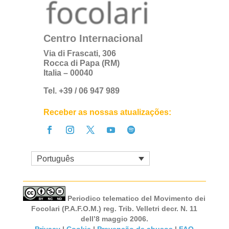
Centro Internacional
Via di Frascati, 306
Rocca di Papa (RM)
Italia – 00040
Tel. +39 / 06 947 989
Receber as nossas atualizações:
Português
Periodico telematico del Movimento dei
Focolari (P.A.F.O.M.) reg. Trib. Velletri decr. N. 11
dell’8 maggio 2006.