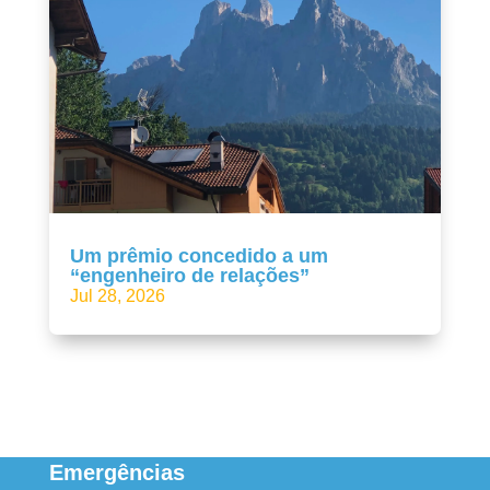
Um prêmio concedido a um
“engenheiro de relações”
Jul 28, 2026
Emergências