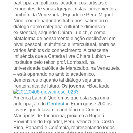
participaram políticos, acadêmicos, artistas e
expoentes de várias Igrejas cristãs, provenientes
também da Venezuela, Equador e Peru. Miguel
Niño, coordenador dos trabalhos, salientou o
diálogo como categoria cultural e dimensão
existencial, segundo Chiara Lubich, e como
plataforma de pensamento e ação declinável em
nível pessoal, multiétnico e intercultural, entre os
vários âmbitos do conhecimento. A crescente
influência que a Cátedra livre Chiara Lubich –
instituída pelo reitor, prof. Lombardi, na
universidade católica de Maracaibo, na Venezuela
– está operando no âmbito acadêmico,
demonstrou o quanto tal diálogo seja uma
fronteira rica de futuro.
Os jovens
. «Boa tarde
América Latina! Queremos que esta seja uma
antecipação do
Genfest
!». Eram quase 200 os
jovens que lotavam o auditório do Centro
Mariápolis de Tocancipà, próximo a Bogotá.
Provinham do Equador, Peru, Venezuela, Costa
Rica, Panamá e Colômbia, representando todos