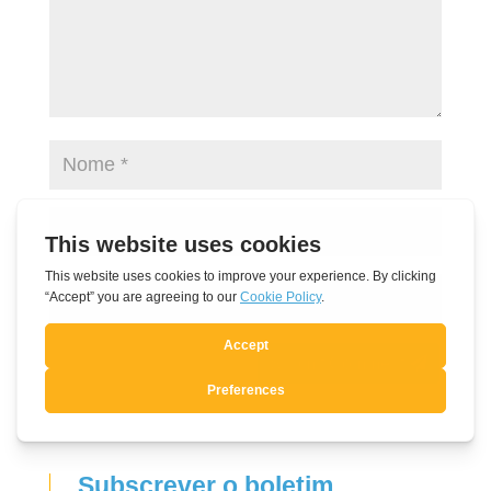
Submit Comment
Subscrever o boletim