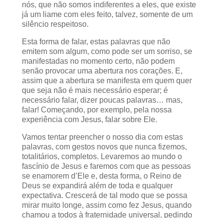
nós, que não somos indiferentes a eles, que existe
já um liame com eles feito, talvez, somente de um
silêncio respeitoso.
Esta forma de falar, estas palavras que não
emitem som algum, como pode ser um sorriso, se
manifestadas no momento certo, não podem
senão provocar uma abertura nos corações. E,
assim que a abertura se manifesta em quem quer
que seja não é mais necessário esperar; é
necessário falar, dizer poucas palavras… mas,
falar! Começando, por exemplo, pela nossa
experiência com Jesus, falar sobre Ele.
Vamos tentar preencher o nosso dia com estas
palavras, com gestos novos que nunca fizemos,
totalitários, completos. Levaremos ao mundo o
fascínio de Jesus e faremos com que as pessoas
se enamorem d’Ele e, desta forma, o Reino de
Deus se expandirá além de toda e qualquer
expectativa. Crescerá de tal modo que se possa
mirar muito longe, assim como fez Jesus, quando
chamou a todos à fraternidade universal, pedindo