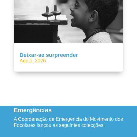
Deixar-se surpreender
Ago 1, 2026
Emergências
A Coordenação de Emergência do Movimento dos
Focolares lançou as seguintes colecções: