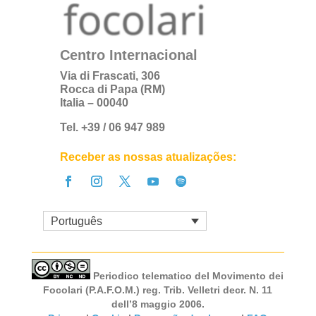
Centro Internacional
Via di Frascati, 306
Rocca di Papa (RM)
Italia – 00040
Tel. +39 / 06 947 989
Receber as nossas atualizações:
Português
Periodico telematico del Movimento dei
Focolari (P.A.F.O.M.) reg. Trib. Velletri decr. N. 11
dell’8 maggio 2006.