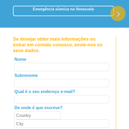
Emergência sísmica na Venezuela
Se desejar obter mais informações ou
entrar em contato conosco, envie-nos os
seus dados.
Leave
Nome
this
field
Sobrenome
blank
Qual é o seu endereço e-mail?
De onde é que escreve?