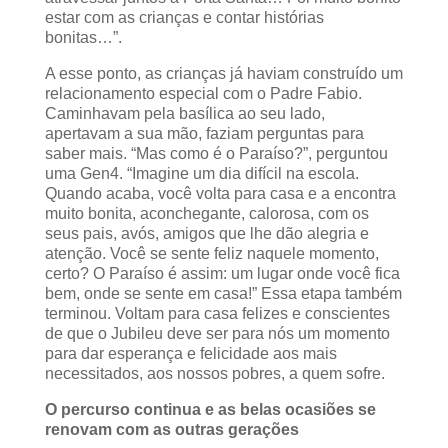
estar com as crianças e contar histórias
bonitas…”.
A esse ponto, as crianças já haviam construído um
relacionamento especial com o Padre Fabio.
Caminhavam pela basílica ao seu lado,
apertavam a sua mão, faziam perguntas para
saber mais. “Mas como é o Paraíso?”, perguntou
uma Gen4. “Imagine um dia difícil na escola.
Quando acaba, você volta para casa e a encontra
muito bonita, aconchegante, calorosa, com os
seus pais, avós, amigos que lhe dão alegria e
atenção. Você se sente feliz naquele momento,
certo? O Paraíso é assim: um lugar onde você fica
bem, onde se sente em casa!” Essa etapa também
terminou. Voltam para casa felizes e conscientes
de que o Jubileu deve ser para nós um momento
para dar esperança e felicidade aos mais
necessitados, aos nossos pobres, a quem sofre.
O percurso continua e as belas ocasiões se
renovam com as outras gerações