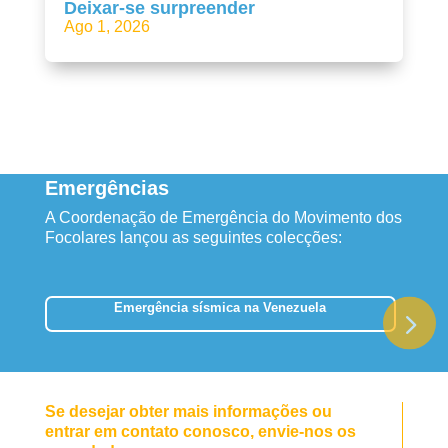
Deixar-se surpreender
Ago 1, 2026
Emergências
A Coordenação de Emergência do Movimento dos
Focolares lançou as seguintes colecções:
Emergência sísmica na Venezuela
Se desejar obter mais informações ou
entrar em contato conosco, envie-nos os