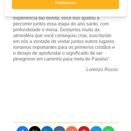
E os jovens agradeceram o Padre Fabio assim:
“por ter preparado os nossos corações para uma
experiência tão bonita, você nos ajudou a
percorrer juntos essa etapa do ano santo, com
profundidade e ironia. Gostamos muito da
atmosfera que você conseguiu criar, suscitando
em nós a vontade de visitar juntos outros lugares
romanos importantes para os primeiros cristãos e
o desejo de aprofundar o significado de ser
peregrinos em caminho para meta do Paraíso”.
Lorenzo Russo