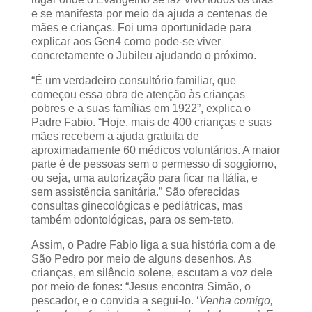
e se manifesta por meio da ajuda a centenas de
mães e crianças. Foi uma oportunidade para
explicar aos Gen4 como pode-se viver
concretamente o Jubileu ajudando o próximo.
“É um verdadeiro consultório familiar, que
começou essa obra de atenção às crianças
pobres e a suas famílias em 1922”, explica o
Padre Fabio. “Hoje, mais de 400 crianças e suas
mães recebem a ajuda gratuita de
aproximadamente 60 médicos voluntários. A maior
parte é de pessoas sem o permesso di soggiorno,
ou seja, uma autorização para ficar na Itália, e
sem assistência sanitária.” São oferecidas
consultas ginecológicas e pediátricas, mas
também odontológicas, para os sem-teto.
Assim, o Padre Fabio liga a sua história com a de
São Pedro por meio de alguns desenhos. As
crianças, em silêncio solene, escutam a voz dele
por meio de fones: “Jesus encontra Simão, o
pescador, e o convida a segui-lo. ‘
Venha comigo,