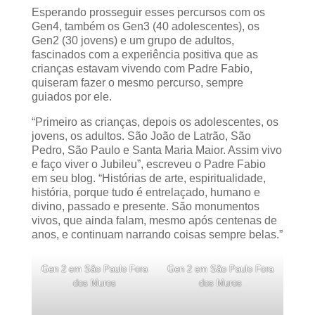
Esperando prosseguir esses percursos com os
Gen4, também os Gen3 (40 adolescentes), os
Gen2 (30 jovens) e um grupo de adultos,
fascinados com a experiência positiva que as
crianças estavam vivendo com Padre Fabio,
quiseram fazer o mesmo percurso, sempre
guiados por ele.
“Primeiro as crianças, depois os adolescentes, os
jovens, os adultos. São João de Latrão, São
Pedro, São Paulo e Santa Maria Maior. Assim vivo
e faço viver o Jubileu”, escreveu o Padre Fabio
em seu blog. “Histórias de arte, espiritualidade,
história, porque tudo é entrelaçado, humano e
divino, passado e presente. São monumentos
vivos, que ainda falam, mesmo após centenas de
anos, e continuam narrando coisas sempre belas.”
Gen 2 em São Paulo Fora
Gen 2 em São Paulo Fora
dos Muros
dos Muros