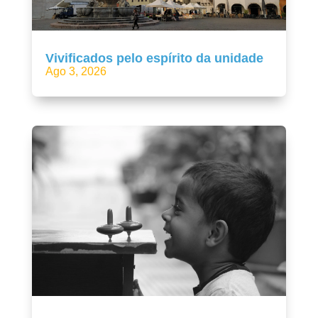
Vivificados pelo espírito da unidade
Ago 3, 2026