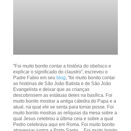
“Foi muito bonito contar a história do obelisco e
explicar o significado do claustro”, escreveu o
Padre Fabio em seu
blog
, “foi muito bonito contar
as histórias de São João Batista e de São João
Evangelista e deixar que as crianças
descobrissem as estátuas deles na basílica. Foi
muito bonito mostrar a antiga cátedra do Papa e a
atual, na qual ele se senta para tomar posse. Foi
muito bonito mostras as relíquias da mesa sobre a
qual Jesus celebrou a última ceia e sobre a qual
Pedro celebrava aqui em Roma. Foi muito bonito
atravessar juntos a Porta Santa… Foi muito bonito