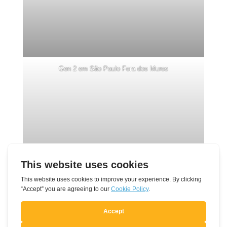
Gen 2 em São Paulo Fora dos Muros