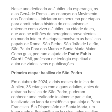
Neste ano dedicado ao Jubileu da esperança, os
e as Gen4 de Roma – as crianças do Movimento
dos Focolares – iniciaram um percurso por etapas
para aprofundar a história do cristianismo e
entender como viver o Jubileu na cidade deles,
que acolhe milhões de peregrinos provenientes
do mundo inteiro. As etapas envolvem as basílicas
papais de Roma: São Pedro, São João de Latrão,
São Paulo Fora dos Muros e Santa Maria Maior.
Como guia, pediram a ajuda de
Padre Fabio
Ciardi
, OMI, professor de teologia espiritual e
autor de vários livros e publicações.
Primeira etapa: basílica de São Pedro
Em outubro de 2024, a dois meses do início do
Jubileu, 33 crianças com alguns adultos, antes de
entrar na basílica de São Pedro, puderam
conhecer uma realidade totalmente particular,
localizada ao lado da residência que aloja o Papa
Francisco. É o Dispensário de Santa Marta, um
lugar onde o Evangelho se faz vivo todos os dias