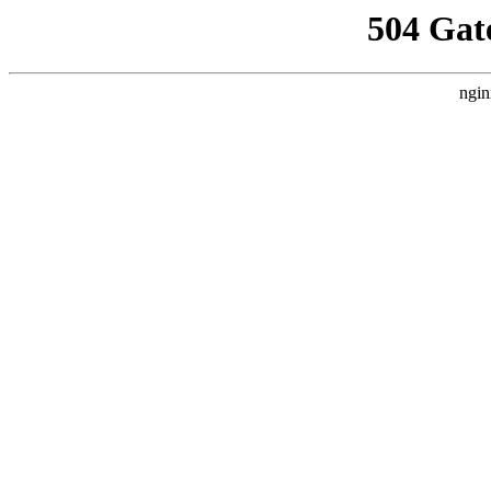
504 Gat
ngin