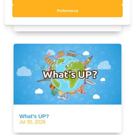
Animados por el espíritu de la
unidad
Ago 3, 2026
What’s UP?
Jul 30, 2026