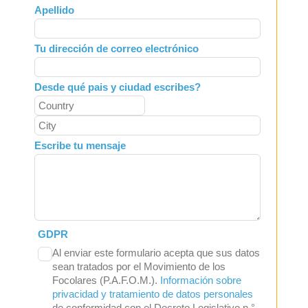
Apellido
blank
Tu dirección de correo electrónico
Desde qué pais y ciudad escribes?
Escribe tu mensaje
GDPR
Al enviar este formulario acepta que sus datos
sean tratados por el Movimiento de los
Focolares (P.A.F.O.M.).
Información sobre
privacidad y tratamiento de datos personales
de conformidad con el Decreto Legislativo n.°