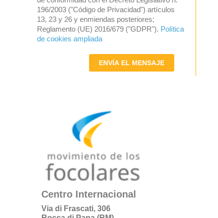
196/2003 ("Código de Privacidad") artículos
13, 23 y 26 y enmiendas posteriores;
Reglamento (UE) 2016/679 ("GDPR").
Política
de cookies ampliada
ENVÍA EL MENSAJE
Centro Internacional
Via di Frascati, 306
Rocca di Papa (RM)