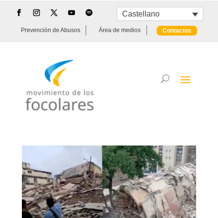
Castellano
Prevención de Abusos
Área de medios
Contactos