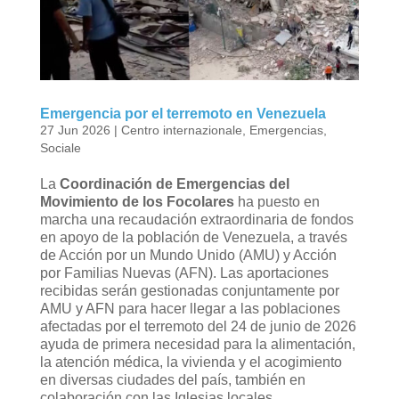
Emergencia por el terremoto en Venezuela
27 Jun 2026
|
Centro internazionale
,
Emergencias
,
Sociale
La
Coordinación de Emergencias del
Movimiento de los Focolares
ha puesto en
marcha una recaudación extraordinaria de fondos
en apoyo de la población de Venezuela, a través
de Acción por un Mundo Unido (AMU) y Acción
por Familias Nuevas (AFN). Las aportaciones
recibidas serán gestionadas conjuntamente por
AMU y AFN para hacer llegar a las poblaciones
afectadas por el terremoto del 24 de junio de 2026
ayuda de primera necesidad para la alimentación,
la atención médica, la vivienda y el acogimiento
en diversas ciudades del país, también en
colaboración con las Iglesias locales.