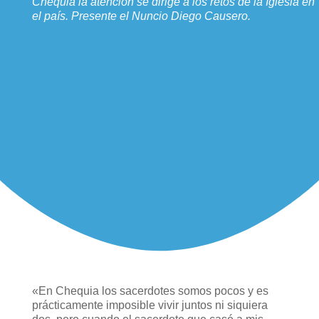
Chequia la atención se dirige a los retos de la Iglesia en
el país. Presente el Nuncio Diego Causero.
«En Chequia los sacerdotes somos pocos y es
prácticamente imposible vivir juntos ni siquiera