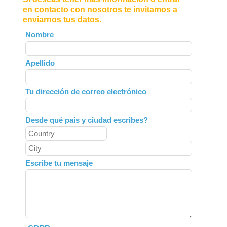
en contacto con nosotros te invitamos a
enviarnos tus datos.
Leave
Nombre
this
field
Apellido
blank
Tu dirección de correo electrónico
Desde qué pais y ciudad escribes?
Escribe tu mensaje