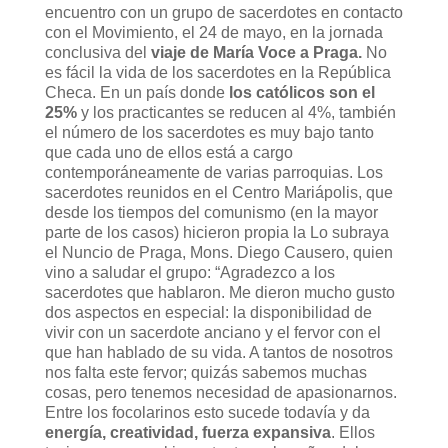
encuentro con un grupo de sacerdotes en contacto
con el Movimiento, el 24 de mayo, en la jornada
conclusiva del
viaje de María Voce a Praga.
No
es fácil la vida de los sacerdotes en la República
Checa. En un país donde
los católicos son el
25%
y los practicantes se reducen al 4%, también
el número de los sacerdotes es muy bajo tanto
que cada uno de ellos está a cargo
contemporáneamente de varias parroquias. Los
sacerdotes reunidos en el Centro Mariápolis, que
desde los tiempos del comunismo (en la mayor
parte de los casos) hicieron propia la
Lo subraya
el Nuncio de Praga, Mons. Diego Causero, quien
vino a saludar el grupo: “Agradezco a los
sacerdotes que hablaron. Me dieron mucho gusto
dos aspectos en especial: la disponibilidad de
vivir con un sacerdote anciano y el fervor con el
que han hablado de su vida. A tantos de nosotros
nos falta este fervor; quizás sabemos muchas
cosas, pero tenemos necesidad de apasionarnos.
Entre los focolarinos esto sucede todavía y da
energía, creatividad, fuerza expansiva
. Ellos