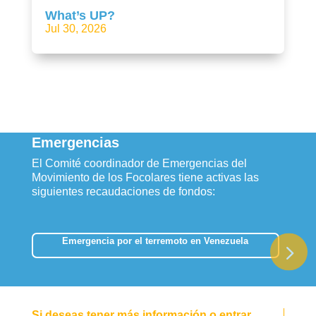
What’s UP?
Jul 30, 2026
Emergencias
El Comité coordinador de Emergencias del
Movimiento de los Focolares tiene activas las
siguientes recaudaciones de fondos:
Emergencia por el terremoto en Venezuela
Si deseas tener más información o entrar