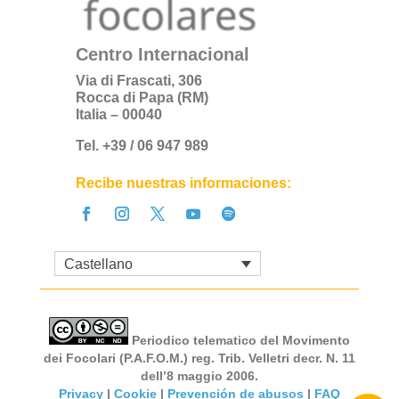
Centro Internacional
Via di Frascati, 306
Rocca di Papa (RM)
Italia – 00040
Tel. +39 / 06 947 989
Recibe nuestras informaciones:
Castellano
Periodico telematico del Movimento
dei Focolari (P.A.F.O.M.) reg. Trib. Velletri decr. N. 11
dell’8 maggio 2006.
Privacy
|
Cookie
|
Prevención de abusos
|
FAQ