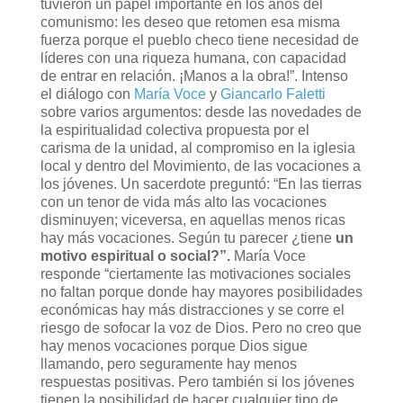
tuvieron un papel importante en los años del
comunismo: les deseo que retomen esa misma
fuerza porque el pueblo checo tiene necesidad de
líderes con una riqueza humana, con capacidad
de entrar en relación. ¡Manos a la obra!”. Intenso
el diálogo con
María Voce
y
Giancarlo Faletti
sobre varios argumentos: desde las novedades de
la espiritualidad colectiva propuesta por el
carisma de la unidad, al compromiso en la iglesia
local y dentro del Movimiento, de las vocaciones a
los jóvenes. Un sacerdote preguntó: “En las tierras
con un tenor de vida más alto las vocaciones
disminuyen; viceversa, en aquellas menos ricas
hay más vocaciones. Según tu parecer ¿tiene
un
motivo espiritual o social?”.
María Voce
responde “ciertamente las motivaciones sociales
no faltan porque donde hay mayores posibilidades
económicas hay más distracciones y se corre el
riesgo de sofocar la voz de Dios. Pero no creo que
hay menos vocaciones porque Dios sigue
llamando, pero seguramente hay menos
respuestas positivas. Pero también si los jóvenes
tienen la posibilidad de hacer cualquier tipo de