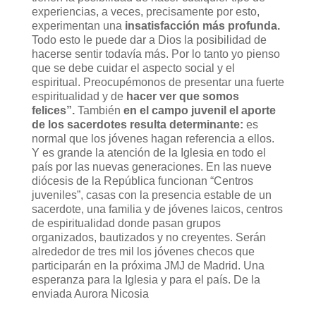
experiencias, a veces, precisamente por esto,
experimentan una
insatisfacción más profunda.
Todo esto le puede dar a Dios la posibilidad de
hacerse sentir todavía más. Por lo tanto yo pienso
que se debe cuidar el aspecto social y el
espiritual. Preocupémonos de presentar una fuerte
espiritualidad y de
hacer ver que somos
felices”.
También
en el campo juvenil el aporte
de los sacerdotes resulta determinante:
es
normal que los jóvenes hagan referencia a ellos.
Y es grande la atención de la Iglesia en todo el
país por las nuevas generaciones. En las nueve
diócesis de la República funcionan “Centros
juveniles”, casas con la presencia estable de un
sacerdote, una familia y de jóvenes laicos, centros
de espiritualidad donde pasan grupos
organizados, bautizados y no creyentes. Serán
alrededor de tres mil los jóvenes checos que
participarán en la próxima JMJ de Madrid. Una
esperanza para la Iglesia y para el país. De la
enviada Aurora Nicosia