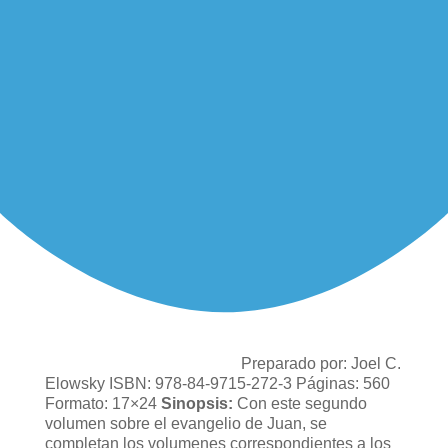
Preparado por: Joel C.
Elowsky ISBN: 978-84-9715-272-3 Páginas: 560
Formato: 17×24
Sinopsis:
Con este segundo
volumen sobre el evangelio de Juan, se
completan los volumenes correspondientes a los