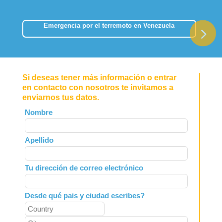
Emergencia por el terremoto en Venezuela
Si deseas tener más información o entrar
en contacto con nosotros te invitamos a
enviarnos tus datos.
Leave
Nombre
this
field
Apellido
blank
Tu dirección de correo electrónico
Desde qué pais y ciudad escribes?