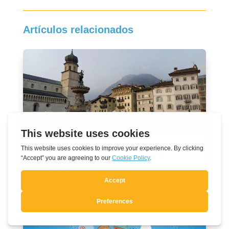
Artículos relacionados
Animados por el espíritu de la
unidad
Ago 3, 2026