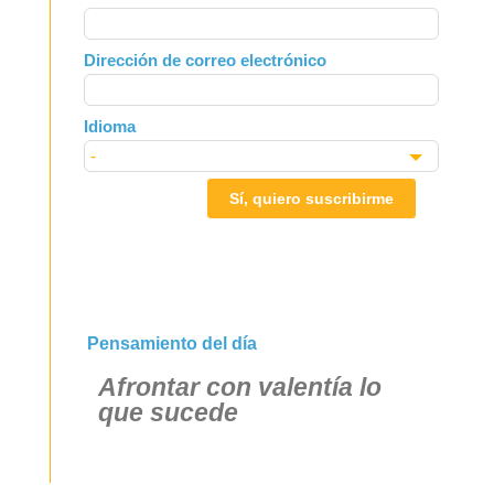
this
field
Dirección de correo electrónico
blank
Idioma
Sí, quiero suscribirme
Pensamiento del día
Afrontar con valentía lo
que sucede