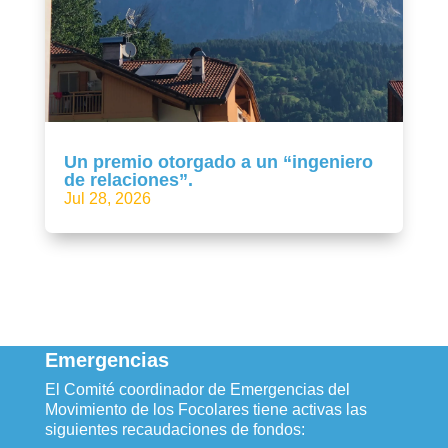
Un premio otorgado a un “ingeniero
de relaciones”.
Jul 28, 2026
Emergencias
El Comité coordinador de Emergencias del
Movimiento de los Focolares tiene activas las
siguientes recaudaciones de fondos: