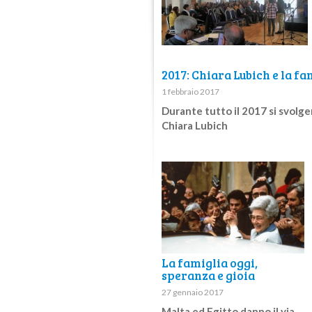
2017: Chiara Lubich e la fa
1 febbraio 2017
Durante tutto il 2017 si svolg
Chiara Lubich
La famiglia oggi,
speranza e gioia
27 gennaio 2017
Malta ed Egitto danno il via