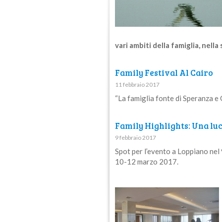
vari ambiti della famiglia, nella
Family Festival Al Cairo
11 febbraio 2017
“La famiglia fonte di Speranza e 
Family Highlights: Una luc
9 febbraio 2017
Spot per l’evento a Loppiano nel
10-12 marzo 2017.