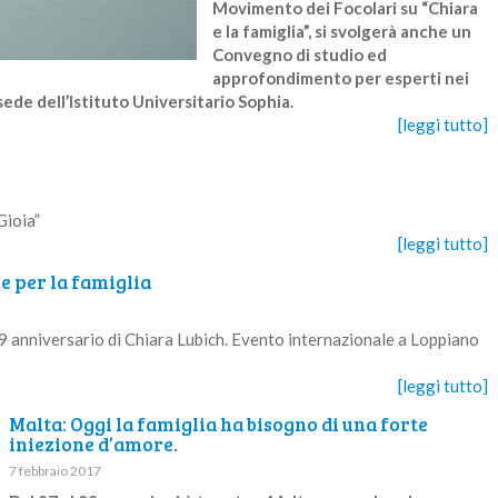
Movimento dei Focolari su “Chiara
e la famiglia”, si svolgerà anche un
Convegno di studio ed
approfondimento per esperti nei
 sede dell’Istituto Universitario Sophia.
[leggi tutto]
Gioia”
[leggi tutto]
e per la famiglia
 9 anniversario di Chiara Lubich. Evento internazionale a Loppiano
[leggi tutto]
Malta: Oggi la famiglia ha bisogno di una forte
iniezione d’amore.
7 febbraio 2017