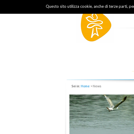
Questo sito utilizza cookie, anche di terze parti, p
Sei in:
Home
>
News