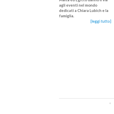
agli eventi nel mondo
dedicati a Chiara Lubich e la
famiglia.
[leggi tutto]
«