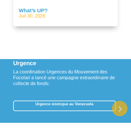
What’s UP?
Juil 30, 2026
Urgence
La coordination Urgences du Mouvement des
Focolari a lancé une campagne extraordinaire de
collecte de fonds:
Urgence sismique au Venezuela