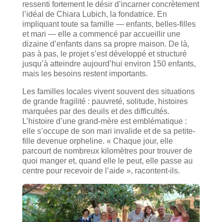
ressenti fortement le désir d’incarner concrètement
l’idéal de Chiara Lubich, la fondatrice. En
impliquant toute sa famille — enfants, belles-filles
et mari — elle a commencé par accueillir une
dizaine d’enfants dans sa propre maison. De là,
pas à pas, le projet s’est développé et structuré
jusqu’à atteindre aujourd’hui environ 150 enfants,
mais les besoins restent importants.
Les familles locales vivent souvent des situations
de grande fragilité : pauvreté, solitude, histoires
marquées par des deuils et des difficultés.
L’histoire d’une grand-mère est emblématique :
elle s’occupe de son mari invalide et de sa petite-
fille devenue orpheline. « Chaque jour, elle
parcourt de nombreux kilomètres pour trouver de
quoi manger et, quand elle le peut, elle passe au
centre pour recevoir de l’aide », racontent-ils.