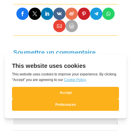
Soumettre un commentaire
Votre adresse e-mail ne sera pas publiée.
Les
champs obligatoires sont indiqués avec
*