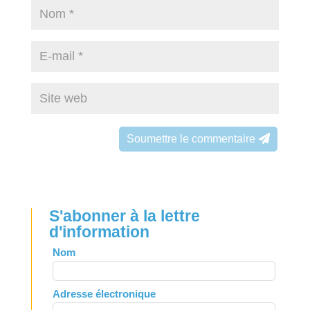
Soumettre le commentaire
S'abonner à la lettre
d'information
Leave
Nom
this
field
Adresse électronique
blank