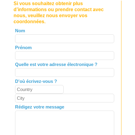
Si vous souhaitez obtenir plus
d’informations ou prendre contact avec
nous, veuillez nous envoyer vos
coordonnées.
Leave
Nom
this
field
Prénom
blank
Quelle est votre adresse électronique ?
D'où écrivez-vous ?
Rédigez votre message