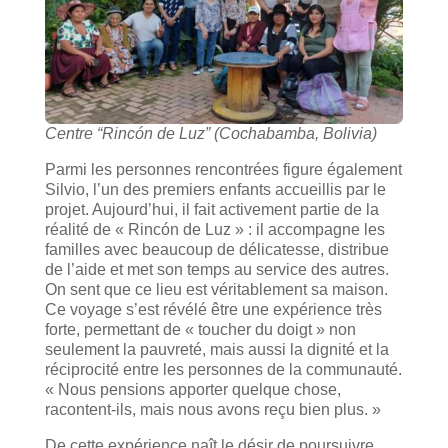
Centre “Rincón de Luz”
(Cochabamba, Bolivia)
Parmi les personnes rencontrées figure également
Silvio, l’un des premiers enfants accueillis par le
projet. Aujourd’hui, il fait activement partie de la
réalité de « Rincón de Luz » : il accompagne les
familles avec beaucoup de délicatesse, distribue
de l’aide et met son temps au service des autres.
On sent que ce lieu est véritablement sa maison.
Ce voyage s’est révélé être une expérience très
forte, permettant de « toucher du doigt » non
seulement la pauvreté, mais aussi la dignité et la
réciprocité entre les personnes de la communauté.
« Nous pensions apporter quelque chose,
racontent-ils, mais nous avons reçu bien plus. »
De cette expérience naît le désir de poursuivre