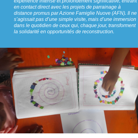
expérience intense et profondément significative, entrant
en contact direct avec les projets de parrainage à
distance promus par Azione Famiglie Nuove (AFN). Il ne
s’agissait pas d’une simple visite, mais d’une immersion
dans le quotidien de ceux qui, chaque jour, transforment
la solidarité en opportunités de reconstruction.