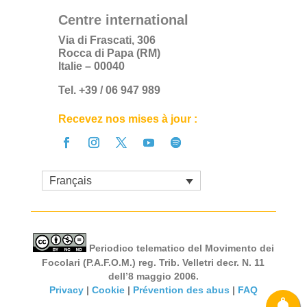
Centre international
Via di Frascati, 306
Rocca di Papa (RM)
Italie – 00040
Tel. +39 / 06 947 989
Recevez nos mises à jour :
Français
Periodico telematico del Movimento dei
Focolari (P.A.F.O.M.) reg. Trib. Velletri decr. N. 11
dell’8 maggio 2006.
Privacy
|
Cookie
|
Prévention des abus
|
FAQ