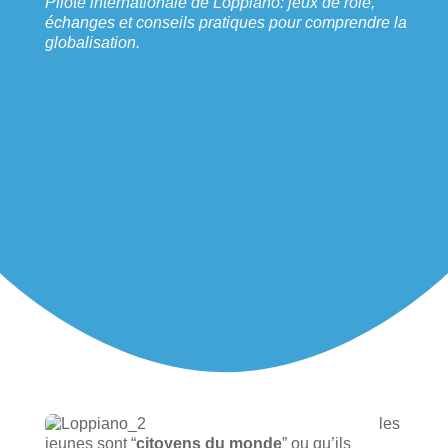
Pilote internationale de Loppiano: jeux de rôle,
échanges et conseils pratiques pour comprendre la
globalisation.
les
jeunes sont “
citoyens du monde
” ou qu’ils