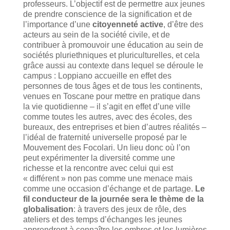
professeurs. L’objectif est de permettre aux jeunes
de prendre conscience de la signification et de
l’importance d’une
citoyenneté active
, d’être des
acteurs au sein de la société civile, et de
contribuer à promouvoir une éducation au sein de
sociétés pluriethniques et pluriculturelles, et cela
grâce aussi au contexte dans lequel se déroule le
campus : Loppiano accueille en effet des
personnes de tous âges et de tous les continents,
venues en Toscane pour mettre en pratique dans
la vie quotidienne – il s’agit en effet d’une ville
comme toutes les autres, avec des écoles, des
bureaux, des entreprises et bien d’autres réalités –
l’idéal de fraternité universelle proposé par le
Mouvement des Focolari. Un lieu donc où l’on
peut expérimenter la diversité comme une
richesse et la rencontre avec celui qui est
« différent » non pas comme une menace mais
comme une occasion d’échange et de partage.
Le
fil conducteur de la journée sera le thème de la
globalisation
: à travers des jeux de rôle, des
ateliers et des temps d’échanges les jeunes
apprendront à connaître les ombres et les lumières