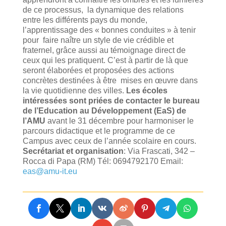
de ce processus, la dynamique des relations
entre les différents pays du monde,
l’apprentissage des « bonnes conduites » à tenir
pour faire naître un style de vie crédible et
fraternel, grâce aussi au témoignage direct de
ceux qui les pratiquent. C’est à partir de là que
seront élaborées et proposées des actions
concrètes destinées à être mises en œuvre dans
la vie quotidienne des villes.
Les écoles
intéressées sont priées de contacter le bureau
de l’Education au Développement (EaS) de
l’AMU
avant le 31 décembre pour harmoniser le
parcours didactique et le programme de ce
Campus avec ceux de l’année scolaire en cours.
Secrétariat et organisation
: Via Frascati, 342 –
Rocca di Papa (RM) Tél: 0694792170 Email:
eas@amu-it.eu