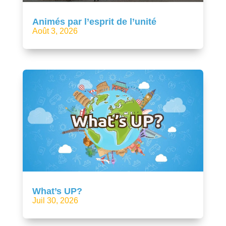
Animés par l’esprit de l’unité
Août 3, 2026
What’s UP?
Juil 30, 2026